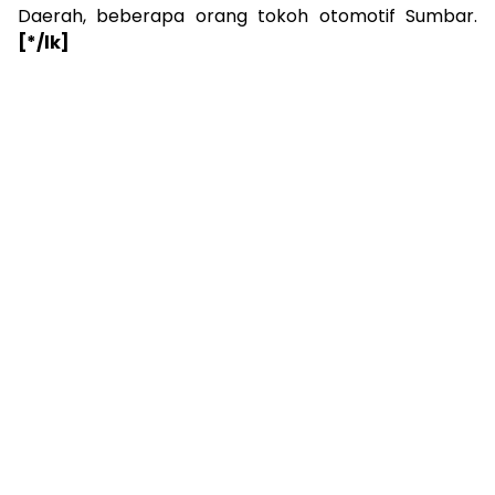
Daerah, beberapa orang tokoh otomotif Sumbar.
[*/lk]