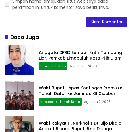
Simpan nama, email, dan situs web saya pada
peramban ini untuk komentar saya berikutnya.
Baca Juga
Anggota DPRD Sumbar Kritik Tambang
Liar, Pemkab Limapuluh Kota Pilih Diam
Limapuluh Kota
Agustus 8, 2026
Wakil Bupati Lepas Kontingen Pramuka
Tanah Datar ke Jamnas XII Cibubur
Kabupaten Tanah Datar
Agustus 7, 2026
Wakil Rakyat H. Nurkholis Dt. Bijo Dirajo
Angkat Bicara, Bupati Bisa Digugat