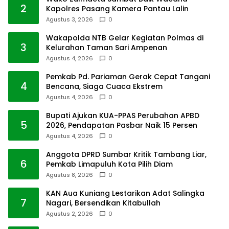
2
Kapolres Pasang Kamera Pantau Lalin
Agustus 3, 2026
0
Wakapolda NTB Gelar Kegiatan Polmas di
3
Kelurahan Taman Sari Ampenan
Agustus 4, 2026
0
Pemkab Pd. Pariaman Gerak Cepat Tangani
4
Bencana, Siaga Cuaca Ekstrem
Agustus 4, 2026
0
Bupati Ajukan KUA-PPAS Perubahan APBD
5
2026, Pendapatan Pasbar Naik 15 Persen
Agustus 4, 2026
0
Anggota DPRD Sumbar Kritik Tambang Liar,
6
Pemkab Limapuluh Kota Pilih Diam
Agustus 8, 2026
0
KAN Aua Kuniang Lestarikan Adat Salingka
7
Nagari, Bersendikan Kitabullah
Agustus 2, 2026
0