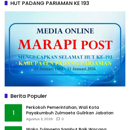
HUT PADANG PARIAMAN KE 193
Berita Populer
Perkokoh Pemerintahan, Wali Kota
1
Payakumbuh Zulmaeta Gulirkan Jabatan
Agustus 3, 2026
0
Wako Zulmaeta Sambut Baik Wacana