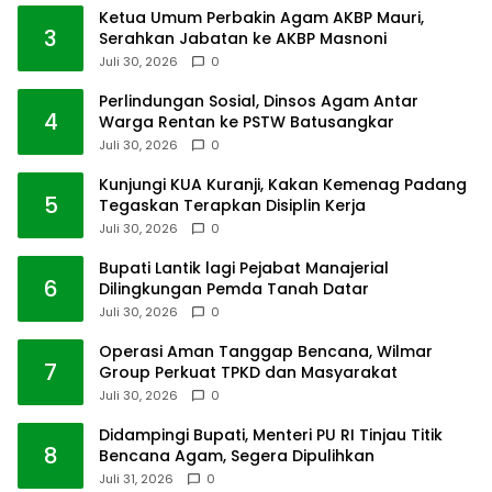
Ketua Umum Perbakin Agam AKBP Mauri,
3
Serahkan Jabatan ke AKBP Masnoni
Juli 30, 2026
0
Perlindungan Sosial, Dinsos Agam Antar
4
Warga Rentan ke PSTW Batusangkar
Juli 30, 2026
0
Kunjungi KUA Kuranji, Kakan Kemenag Padang
5
Tegaskan Terapkan Disiplin Kerja
Juli 30, 2026
0
Bupati Lantik lagi Pejabat Manajerial
6
Dilingkungan Pemda Tanah Datar
Juli 30, 2026
0
Operasi Aman Tanggap Bencana, Wilmar
7
Group Perkuat TPKD dan Masyarakat
Juli 30, 2026
0
Didampingi Bupati, Menteri PU RI Tinjau Titik
8
Bencana Agam, Segera Dipulihkan
Juli 31, 2026
0