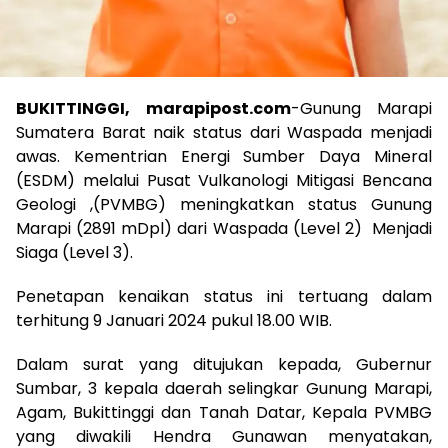
BUKITTINGGI, marapipost.com
-Gunung Marapi
Sumatera Barat naik status dari Waspada menjadi
awas. Kementrian Energi Sumber Daya Mineral
(ESDM) melalui Pusat Vulkanologi Mitigasi Bencana
Geologi ,(PVMBG) meningkatkan status Gunung
Marapi (2891 mDpl) dari Waspada (Level 2) Menjadi
Siaga (Level 3).
Penetapan kenaikan status ini tertuang dalam
terhitung 9 Januari 2024 pukul 18.00 WIB.
Dalam surat yang ditujukan kepada, Gubernur
Sumbar, 3 kepala daerah selingkar Gunung Marapi,
Agam, Bukittinggi dan Tanah Datar, Kepala PVMBG
yang diwakili Hendra Gunawan menyatakan,