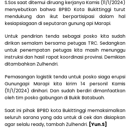
S.Sos saat ditemui diruang kerjanya Kamis (11/1/2024)
menyebutkan bahwa BPBD Kota Bukittinggi turut
mendukung dan ikut berpartisipasi dalam hal
kesiapsiagaan di seputaran gunung api Marapi.
Untuk pendirian tenda sebagai posko kita sudah
dirikan semalam bersama petugas TRC. Sedangkan
untuk penempatan petugas kita masih menunggu
instruksi dan hasil rapat koordinasi provinsi. Demikian
ditambahkan Zulhendri.
Pemasangan logistik tenda untuk posko siaga erupsi
Gunungapi Marapi kita kirim 14 personil Kamis
(11/1/2024) dinihari. Dan sudah berdiri dimanfaatkan
oleh tim posko gabungan di Bukik Batabuah.
Saat ini pihak BPBD kota Bukittinggi memaksimalkan
seluruh sarana yang ada untuk di cek dan disiapkan
agar selalu ready, tambah Zulhendri.
[Yun.S]