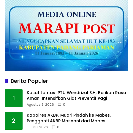
Berita Populer
Kasat Lantas IPTU Wendrizal S.H; Berikan Rasa
1
Aman Intensifkan Giat Preventif Pagi
Agustus 5, 2026
0
Kapolres AKBP. Muari Pindah ke Mabes,
2
Pengganti AKBP Masnoni dari Mabes
Juli 30, 2026
0