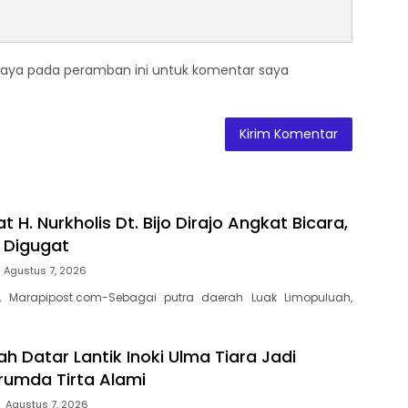
saya pada peramban ini untuk komentar saya
t H. Nurkholis Dt. Bijo Dirajo Angkat Bicara,
a Digugat
Agustus 7, 2026
, Marapipost.com-Sebagai putra daerah Luak Limopuluah,
h Datar Lantik Inoki Ulma Tiara Jadi
erumda Tirta Alami
Agustus 7, 2026