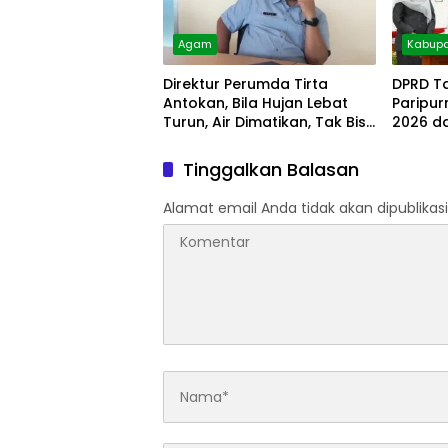
Agam
Kabupa
Direktur Perumda Tirta
DPRD T
Antokan, Bila Hujan Lebat
Paripu
Turun, Air Dimatikan, Tak Bisa
2026 d
Diolah
Tinggalkan Balasan
Alamat email Anda tidak akan dipublikasi