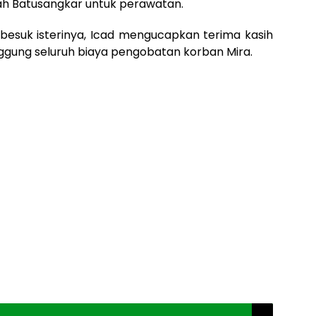
iah Batusangkar untuk perawatan.
esuk isterinya, Icad mengucapkan terima kasih
nggung seluruh biaya pengobatan korban Mira.