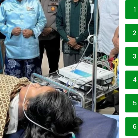
1
2
3
4
5
6