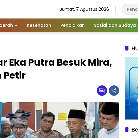
Jumat, 7 Agustus 2026
aerah
Kesehatan
Pendidikan
Sosial dan Budaya
HU
r Eka Putra Besuk Mira,
Petir
Be