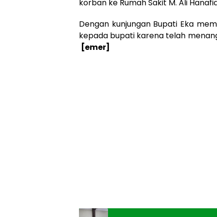
korban ke Rumah Sakit M. Ali Hanaf
Dengan kunjungan Bupati Eka memb
kepada bupati karena telah mena
[emer]