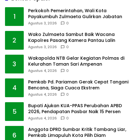
Perkokoh Pemerintahan, Wali Kota
1
Payakumbuh Zulmaeta Gulirkan Jabatan
Agustus 3, 2026
0
Wako Zulmaeta Sambut Baik Wacana
2
Kapolres Pasang Kamera Pantau Lalin
Agustus 3, 2026
0
Wakapolda NTB Gelar Kegiatan Polmas di
3
Kelurahan Taman Sari Ampenan
Agustus 4, 2026
0
Pemkab Pd. Pariaman Gerak Cepat Tangani
4
Bencana, Siaga Cuaca Ekstrem
Agustus 4, 2026
0
Bupati Ajukan KUA-PPAS Perubahan APBD
5
2026, Pendapatan Pasbar Naik 15 Persen
Agustus 4, 2026
0
Anggota DPRD Sumbar Kritik Tambang Liar,
6
Pemkab Limapuluh Kota Pilih Diam