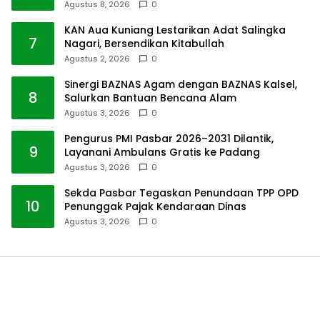
Agustus 8, 2026
0
KAN Aua Kuniang Lestarikan Adat Salingka
7
Nagari, Bersendikan Kitabullah
Agustus 2, 2026
0
Sinergi BAZNAS Agam dengan BAZNAS Kalsel,
8
Salurkan Bantuan Bencana Alam
Agustus 3, 2026
0
Pengurus PMI Pasbar 2026–2031 Dilantik,
9
Layanani Ambulans Gratis ke Padang
Agustus 3, 2026
0
Sekda Pasbar Tegaskan Penundaan TPP OPD
10
Penunggak Pajak Kendaraan Dinas
Agustus 3, 2026
0