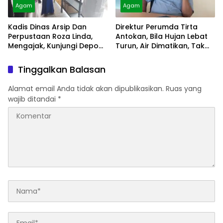
Agam
Agam
Kadis Dinas Arsip Dan
Direktur Perumda Tirta
Perpustaan Roza Linda,
Antokan, Bila Hujan Lebat
Mengajak, Kunjungi Depo
Turun, Air Dimatikan, Tak
Arsip
Bisa Diolah
Tinggalkan Balasan
Alamat email Anda tidak akan dipublikasikan.
Ruas yang
wajib ditandai
*