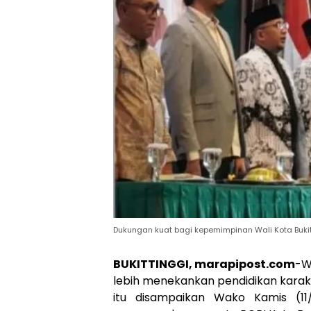
Dukungan kuat bagi kepemimpinan Wali Kota Bukitt
BUKITTINGGI, marapipost.com
-W
lebih menekankan pendidikan karakt
itu disampaikan Wako Kamis (11