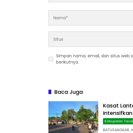
Simpan nama, email, dan situs web 
berikutnya.
Baca Juga
Kasat Lant
Intensifkan
Kabupaten Tana
BATUSANGKAR, 