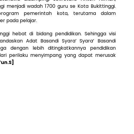
ggi menjadi wadah 1700 guru se Kota Bukittinggi.
rogram pemerintah kota, terutama dalam
r pada pelajar.
nggi hebat di bidang pendidikan. Sehingga visi
landaskan Adat Basandi Syara’ Syara’ Basandi
oga dengan lebih ditingkatkannya pendidikan
 dari perilaku menyimpang yang dapat merusak
Yun.S]