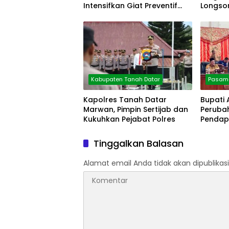
Intensifkan Giat Preventif
Longsor
Pagi
Kabupaten Tanah Datar
Pasama
Kapolres Tanah Datar
Bupati
Marwan, Pimpin Sertijab dan
Peruba
Kukuhkan Pejabat Polres
Pendap
Persen
Tinggalkan Balasan
Alamat email Anda tidak akan dipublikasi