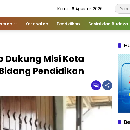
Kamis, 6 Agustus 2026
aerah
Kesehatan
Pendidikan
Sosial dan Budaya
HU
p Dukung Misi Kota
 Bidang Pendidikan
Be