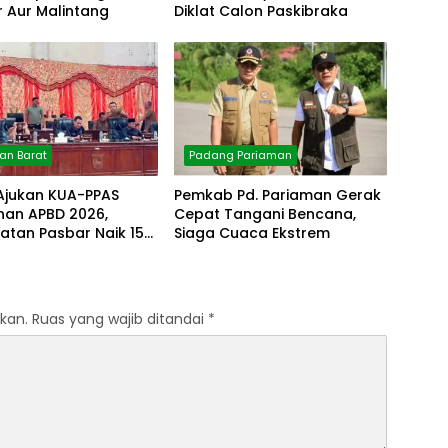
 Aur Malintang
Diklat Calon Paskibraka
n Barat
Padang Pariaman
 Ajukan KUA-PPAS
Pemkab Pd. Pariaman Gerak
han APBD 2026,
Cepat Tangani Bencana,
atan Pasbar Naik 15
Siaga Cuaca Ekstrem
kan.
Ruas yang wajib ditandai
*