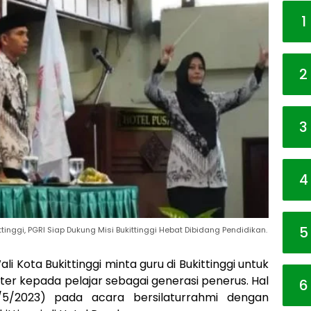
1
2
3
4
5
inggi, PGRI Siap Dukung Misi Bukittinggi Hebat Dibidang Pendidikan.
ali Kota Bukittinggi minta guru di Bukittinggi untuk
er kepada pelajar sebagai generasi penerus. Hal
6
/5/2023) pada acara bersilaturrahmi dengan