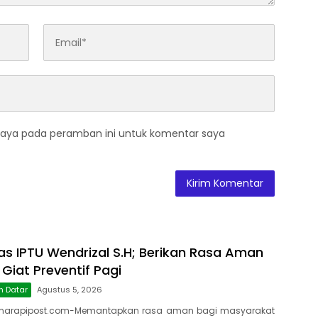
saya pada peramban ini untuk komentar saya
as IPTU Wendrizal S.H; Berikan Rasa Aman
 Giat Preventif Pagi
h Datar
Agustus 5, 2026
marapipost.com-Memantapkan rasa aman bagi masyarakat