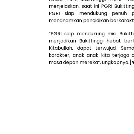
menjelaskan, saat ini PGRI Bukittin
PGRI siap mendukung penuh p
menanamkan pendidikan berkarakte
“PGRI siap mendukung misi Bukitti
menjadikan Bukittinggi hebat ber
Kitabullah, dapat terwujud. Sem
karakter, anak anak kita terjaga
masa depan mereka”, ungkapnya.
[