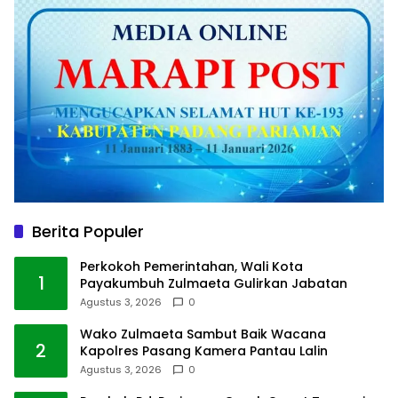
Berita Populer
Perkokoh Pemerintahan, Wali Kota
1
Payakumbuh Zulmaeta Gulirkan Jabatan
Agustus 3, 2026
0
Wako Zulmaeta Sambut Baik Wacana
2
Kapolres Pasang Kamera Pantau Lalin
Agustus 3, 2026
0