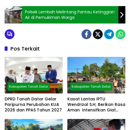
Polsek Lembah Melintang Pantau Ketinggian
Air di Pemukiman Warga
Pos Terkait
Kabupaten Tanah Datar
Kabupaten Tanah Datar
DPRD Tanah Datar Gelar
Kasat Lantas IPTU
Paripurna Perubahan KUA
Wendrizal S.H; Berikan Rasa
2026 dan PPAS Tahun 2027
Aman Intensifkan Giat
Preventif Pagi