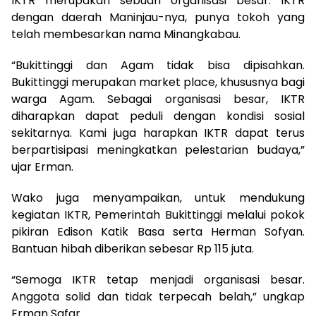
IKTR merupakan sebuah organisasi besar. IKTR
dengan daerah Maninjau-nya, punya tokoh yang
telah membesarkan nama Minangkabau.
“Bukittinggi dan Agam tidak bisa dipisahkan.
Bukittinggi merupakan market place, khususnya bagi
warga Agam. Sebagai organisasi besar, IKTR
diharapkan dapat peduli dengan kondisi sosial
sekitarnya. Kami juga harapkan IKTR dapat terus
berpartisipasi meningkatkan pelestarian budaya,”
ujar Erman.
Wako juga menyampaikan, untuk mendukung
kegiatan IKTR, Pemerintah Bukittinggi melalui pokok
pikiran Edison Katik Basa serta Herman Sofyan.
Bantuan hibah diberikan sebesar Rp 115 juta.
“Semoga IKTR tetap menjadi organisasi besar.
Anggota solid dan tidak terpecah belah,” ungkap
Erman Safar.