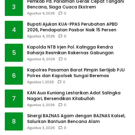
Pemkab Pd. Pariaman Gerak Cepat Tangani
3
Bencana, Siaga Cuaca Ekstrem
Agustus 4, 2026
0
Bupati Ajukan KUA-PPAS Perubahan APBD
4
2026, Pendapatan Pasbar Naik 15 Persen
Agustus 4, 2026
0
Kapolda NTB Irjen Pol. Kalingga Rendra
5
Raharja Resmikan Rakernas Gabungan
Agustus 6, 2026
0
Kapolres Pasaman Barat Pimpin Sertijab PJU
6
Polres dan Kapolsek Sungai Beremas
Agustus 1, 2026
0
KAN Aua Kuniang Lestarikan Adat Salingka
7
Nagari, Bersendikan Kitabullah
Agustus 2, 2026
0
Sinergi BAZNAS Agam dengan BAZNAS Kalsel,
8
Salurkan Bantuan Bencana Alam
Agustus 3, 2026
0