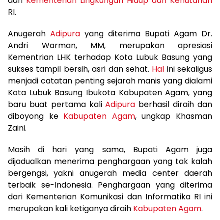
dari
Kementerian Lingkungan Hidup dan Kehutanan
RI.
Anugerah
Adipura
yang diterima Bupati Agam Dr.
Andri Warman, MM, merupakan apresiasi
Kementrian LHK terhadap Kota Lubuk Basung yang
sukses tampil bersih, asri dan sehat.
Hal
ini sekaligus
menjadi catatan penting sejarah manis yang dialami
Kota Lubuk Basung Ibukota Kabupaten Agam, yang
baru buat pertama kali
Adipura
berhasil diraih dan
diboyong ke
Kabupaten Agam
, ungkap Khasman
Zaini.
Masih di hari yang sama, Bupati Agam juga
dijadualkan menerima penghargaan yang tak kalah
bergengsi, yakni anugerah media center daerah
terbaik se-Indonesia. Penghargaan yang diterima
dari Kementerian Komunikasi dan Informatika RI ini
merupakan kali ketiganya diraih
Kabupaten Agam
.