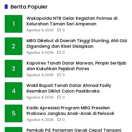
Berita Populer
Wakapolda NTB Gelar Kegiatan Polmas di
1
Kelurahan Taman Sari Ampenan
Agustus 4, 2026
0
MBG Dikebut di Daerah Tinggi Stunting, Ahli Gizi
2
Digandeng dan Riset Disiapkan
Agustus 4, 2026
0
Kapolres Tanah Datar Marwan, Pimpin Sertijab
3
dan Kukuhkan Pejabat Polres
Agustus 4, 2026
0
Wakil Bupati Tanah Datar Ahmad Fadly
4
Resmikan Diklat Calon Paskibraka
Agustus 4, 2026
0
Kadin Apresiasi Program MBG Presiden
5
Prabowo Jangkau Anak-Anak di Pelosok
Agustus 4, 2026
0
Pemkab Pd. Pariaman Gerak Cepat Tangani