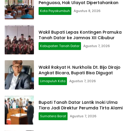
Penguasa, Hak Ulayat Dipertahankan
Kota Payakumbuh
Agustus 8, 2026
Wakil Bupati Lepas Kontingen Pramuka
Tanah Datar ke Jamnas XII Cibubur
Kabupaten Tanah Datar
Agustus 7, 2026
Wakil Rakyat H. Nurkholis Dt. Bijo Dirajo
Angkat Bicara, Bupati Bisa Digugat
Limapuluh Kota
Agustus 7, 2026
Bupati Tanah Datar Lantik Inoki Ulma
Tiara Jadi Direktur Perumda Tirta Alami
Sumatera Barat
Agustus 7, 2026