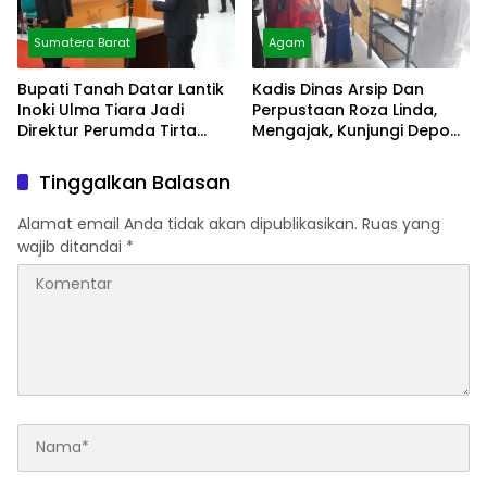
Sumatera Barat
Agam
Bupati Tanah Datar Lantik
Kadis Dinas Arsip Dan
Inoki Ulma Tiara Jadi
Perpustaan Roza Linda,
Direktur Perumda Tirta
Mengajak, Kunjungi Depo
Alami
Arsip
Tinggalkan Balasan
Alamat email Anda tidak akan dipublikasikan.
Ruas yang
wajib ditandai
*