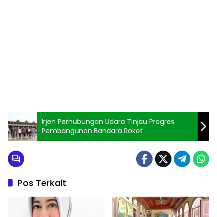
Irjen Perhubungan Udara Tinjau Progres
Pembangunan Bandara Rokot
Pos Terkait