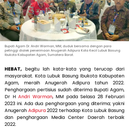
Bupati Agam Dr. Andri Warman, MM, duduk bersama dengan para
petinggi dialek penerimaan Anugerah Adipura Kota Kecil Lubuk Basung
Ibukota Kabupaten Agam, Sumatera Barat.
HEBAT,
begitu lah kata-kata yang terucap dari
masyarakat. Kota Lubuk Basung Ibukota Kabupaten
Agam, meraih Anugerah Adipura tahun 2022.
Penghargaan pertisius sudah diterima
Bupati Agam,
Dr H
Andri Warman
, MM pada Selasa 28 Februari
2023 ini. Ada dua penghargaan yang diterima; yakni
Anugerah
Adipura
2022 terhadap Kota Lubuk Basung
dan penghargaan Media Center Daerah terbaik
2022.