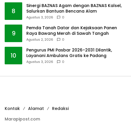
Sinergi BAZNAS Agam dengan BAZNAS Kalsel,
8
Salurkan Bantuan Bencana Alam
Agustus 3, 2026
0
Pemda Tanah Datar dan Kejaksaan Panen
9
Raya Bawang Merah di Sawah Tangah
Agustus 2, 2026
0
Pengurus PMI Pasbar 2026–2031 Dilantik,
10
Layanani Ambulans Gratis ke Padang
Agustus 3, 2026
0
Kontak
Alamat
Redaksi
Marapipost.com