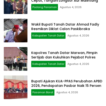
Cepat, Tangani Longsor Aur Malintang
Padang Pariaman
Agustus 4, 2026
Wakil Bupati Tanah Datar Ahmad Fadly
Resmikan Diklat Calon Paskibraka
Kabupaten Tanah Datar
Agustus 4, 2026
Kapolres Tanah Datar Marwan, Pimpin
Sertijab dan Kukuhkan Pejabat Polres
Kabupaten Tanah Datar
Agustus 4, 2026
Bupati Ajukan KUA-PPAS Perubahan APBD
2026, Pendapatan Pasbar Naik 15 Persen
Pasaman Barat
Agustus 4, 2026