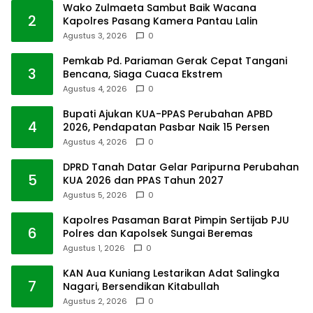
Wako Zulmaeta Sambut Baik Wacana
2
Kapolres Pasang Kamera Pantau Lalin
Agustus 3, 2026
0
Pemkab Pd. Pariaman Gerak Cepat Tangani
3
Bencana, Siaga Cuaca Ekstrem
Agustus 4, 2026
0
Bupati Ajukan KUA-PPAS Perubahan APBD
4
2026, Pendapatan Pasbar Naik 15 Persen
Agustus 4, 2026
0
DPRD Tanah Datar Gelar Paripurna Perubahan
5
KUA 2026 dan PPAS Tahun 2027
Agustus 5, 2026
0
Kapolres Pasaman Barat Pimpin Sertijab PJU
6
Polres dan Kapolsek Sungai Beremas
Agustus 1, 2026
0
KAN Aua Kuniang Lestarikan Adat Salingka
7
Nagari, Bersendikan Kitabullah
Agustus 2, 2026
0