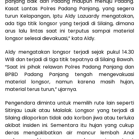
panjang baik dari Padang maupun menuju Padang.
Kasat Lantas Polres Padang Panjang, yang segera
turun Kelapangan, Iptu Aldy Lazuardy mengatakan,
ada tiga titik longsor yang terjadi di Silaing, dimana
arus lalu lintas saat ini terputus sampai material
longsor selesai dievakuasi,” kata Aldy.
Aldy mengatakan longsor terjadi sejak pukul 14.30
WIB dan terjadi di tiga titik tepatnya di Silaing Bawah.
“Saat ini pihak relawan Polres Padang Panjang dan
BPBD Padang Panjang tengah mengevakuasi
material longsor, namun karena masih hujan,
material terus turun,” ujarnya.
Pengendara diminta untuk memilih rute lain seperti
Sitinjau Lauik atau Malalak. Longsor yang terjadi di
Silaing dilaporkan tidak ada korban jiwa atau terluka
akibat insiden ini. Sementara itu hujan yang cukup
deras mengakibatkan air mancur lembah Anai