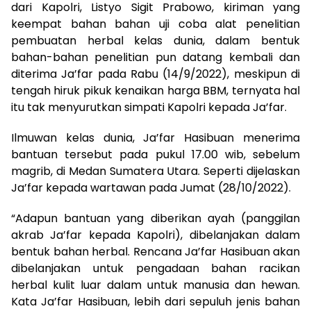
dari Kapolri, Listyo Sigit Prabowo, kiriman yang
keempat bahan bahan uji coba alat penelitian
pembuatan herbal kelas dunia, dalam bentuk
bahan-bahan penelitian pun datang kembali dan
diterima Ja’far pada Rabu (14/9/2022), meskipun di
tengah hiruk pikuk kenaikan harga BBM, ternyata hal
itu tak menyurutkan simpati Kapolri kepada Ja’far.
Ilmuwan kelas dunia, Ja’far Hasibuan menerima
bantuan tersebut pada pukul 17.00 wib, sebelum
magrib, di Medan Sumatera Utara. Seperti dijelaskan
Ja’far kepada wartawan pada Jumat (28/10/2022).
“Adapun bantuan yang diberikan ayah (panggilan
akrab Ja’far kepada Kapolri), dibelanjakan dalam
bentuk bahan herbal. Rencana Ja’far Hasibuan akan
dibelanjakan untuk pengadaan bahan racikan
herbal kulit luar dalam untuk manusia dan hewan.
Kata Ja’far Hasibuan, lebih dari sepuluh jenis bahan