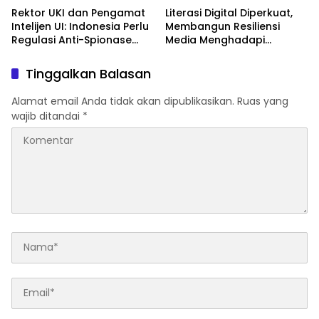
Rektor UKI dan Pengamat
Literasi Digital Diperkuat,
Intelijen UI: Indonesia Perlu
Membangun Resiliensi
Regulasi Anti-Spionase
Media Menghadapi
Asing
Ancaman AI
Tinggalkan Balasan
Alamat email Anda tidak akan dipublikasikan.
Ruas yang
wajib ditandai
*