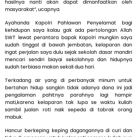
hasilnya nanti akan dapat dimanfaatkan oleh
masyarakat”, ucapnya.
Ayahanda Kapolri Pahlawan Penyelamat bagi
kehidupan saya kalau gak ada pertolongan Allah
SWT lewat perantara bapak Kapolri mungkin saya
sudah tinggal di bawah jembatan, kelaparan dan
ingat perjalan saya dulu sejak sekolah dasar mandiri
mencari sendiri biayai sekolahnya dan hidupnya
sudah terbiasa makan sekali dua hari.
Terkadang air yang di perbanyak minum untuk
bertahan hidup sangkin tidak adanya dana ini jadi
pengalaman pahitnya parahnya lagi hampir
mati,karena kelaparan tak lupa se waktu kuliah
sambil jualan roti naik sepeda di tabrak orang
mabuk.
Hancur berkeping keping dagangannya di curi dan