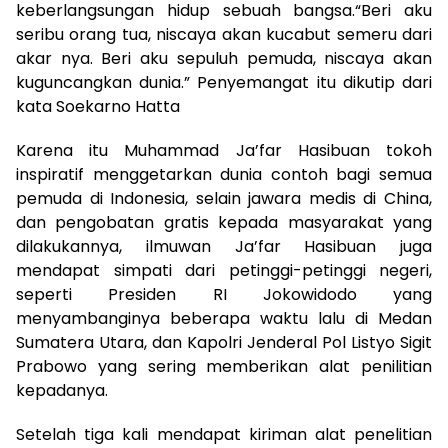
keberlangsungan hidup sebuah bangsa.“Beri aku
seribu orang tua, niscaya akan kucabut semeru dari
akar nya. Beri aku sepuluh pemuda, niscaya akan
kuguncangkan dunia.” Penyemangat itu dikutip dari
kata Soekarno Hatta
Karena itu Muhammad Ja’far Hasibuan tokoh
inspiratif menggetarkan dunia contoh bagi semua
pemuda di Indonesia, selain jawara medis di China,
dan pengobatan gratis kepada masyarakat yang
dilakukannya, ilmuwan Ja’far Hasibuan juga
mendapat simpati dari petinggi-petinggi negeri,
seperti Presiden RI Jokowidodo yang
menyambanginya beberapa waktu lalu di Medan
Sumatera Utara, dan Kapolri Jenderal Pol Listyo Sigit
Prabowo yang sering memberikan alat penilitian
kepadanya.
Setelah tiga kali mendapat kiriman alat penelitian