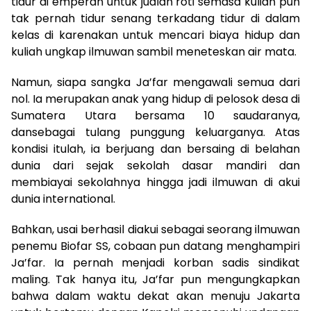
tidur di emperan untuk jualan roti semasa kuliah pun
tak pernah tidur senang terkadang tidur di dalam
kelas di karenakan untuk mencari biaya hidup dan
kuliah ungkap ilmuwan sambil meneteskan air mata.
Namun, siapa sangka Ja’far mengawali semua dari
nol. Ia merupakan anak yang hidup di pelosok desa di
Sumatera Utara bersama 10 saudaranya,
dansebagai tulang punggung keluarganya. Atas
kondisi itulah, ia berjuang dan bersaing di belahan
dunia dari sejak sekolah dasar mandiri dan
membiayai sekolahnya hingga jadi ilmuwan di akui
dunia international.
Bahkan, usai berhasil diakui sebagai seorang ilmuwan
penemu Biofar SS, cobaan pun datang menghampiri
Ja’far. Ia pernah menjadi korban sadis sindikat
maling. Tak hanya itu, Ja’far pun mengungkapkan
bahwa dalam waktu dekat akan menuju Jakarta