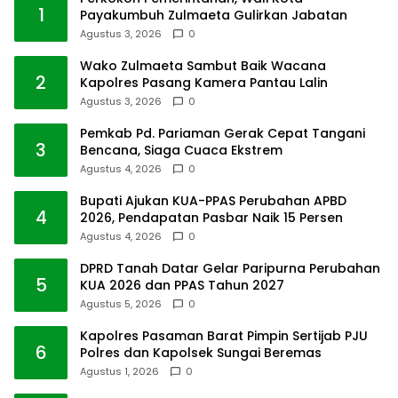
1
Payakumbuh Zulmaeta Gulirkan Jabatan
Agustus 3, 2026
0
Wako Zulmaeta Sambut Baik Wacana
2
Kapolres Pasang Kamera Pantau Lalin
Agustus 3, 2026
0
Pemkab Pd. Pariaman Gerak Cepat Tangani
3
Bencana, Siaga Cuaca Ekstrem
Agustus 4, 2026
0
Bupati Ajukan KUA-PPAS Perubahan APBD
4
2026, Pendapatan Pasbar Naik 15 Persen
Agustus 4, 2026
0
DPRD Tanah Datar Gelar Paripurna Perubahan
5
KUA 2026 dan PPAS Tahun 2027
Agustus 5, 2026
0
Kapolres Pasaman Barat Pimpin Sertijab PJU
6
Polres dan Kapolsek Sungai Beremas
Agustus 1, 2026
0