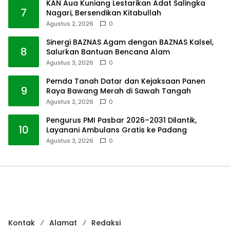
KAN Aua Kuniang Lestarikan Adat Salingka
7
Nagari, Bersendikan Kitabullah
Agustus 2, 2026
0
Sinergi BAZNAS Agam dengan BAZNAS Kalsel,
8
Salurkan Bantuan Bencana Alam
Agustus 3, 2026
0
Pemda Tanah Datar dan Kejaksaan Panen
9
Raya Bawang Merah di Sawah Tangah
Agustus 2, 2026
0
Pengurus PMI Pasbar 2026–2031 Dilantik,
10
Layanani Ambulans Gratis ke Padang
Agustus 3, 2026
0
Kontak
Alamat
Redaksi