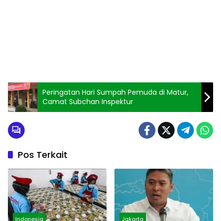
Peringatan Hari Sumpah Pemuda di Matur,
Camat Subchan Inspektur
Pos Terkait
Indonesia
Jakarta