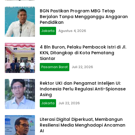
BGN Pastikan Program MBG Tetap
Berjalan Tanpa Mengganggu Anggaran
Pendidikan
Jakarta
Agustus 4, 2026
4 Bln Buron, Pelaku Pembacok Istri di Jl.
KKN, Ditangkap di Kota Pematang
Siantar
Pasaman Barat
Juli 22, 2026
Rektor UKI dan Pengamat Intelijen UI:
Indonesia Perlu Regulasi Anti-Spionase
Asing
Jakarta
Juli 22, 2026
Literasi Digital Diperkuat, Membangun
Resiliensi Media Menghadapi Ancaman
AI