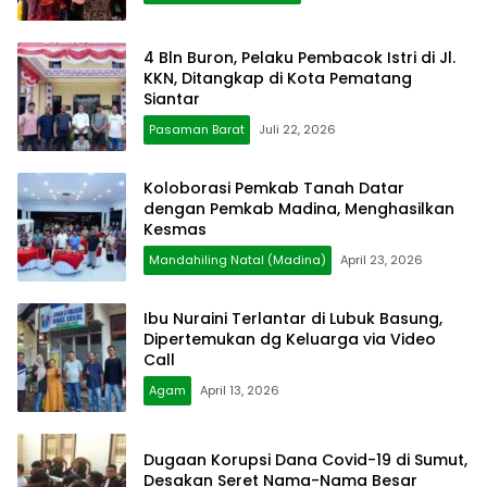
4 Bln Buron, Pelaku Pembacok Istri di Jl.
KKN, Ditangkap di Kota Pematang
Siantar
Pasaman Barat
Juli 22, 2026
Koloborasi Pemkab Tanah Datar
dengan Pemkab Madina, Menghasilkan
Kesmas
Mandahiling Natal (Madina)
April 23, 2026
Ibu Nuraini Terlantar di Lubuk Basung,
Dipertemukan dg Keluarga via Video
Call
Agam
April 13, 2026
Dugaan Korupsi Dana Covid-19 di Sumut,
Desakan Seret Nama-Nama Besar