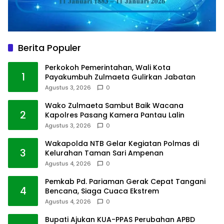
Berita Populer
Perkokoh Pemerintahan, Wali Kota
1
Payakumbuh Zulmaeta Gulirkan Jabatan
Agustus 3, 2026
0
Wako Zulmaeta Sambut Baik Wacana
2
Kapolres Pasang Kamera Pantau Lalin
Agustus 3, 2026
0
Wakapolda NTB Gelar Kegiatan Polmas di
3
Kelurahan Taman Sari Ampenan
Agustus 4, 2026
0
Pemkab Pd. Pariaman Gerak Cepat Tangani
4
Bencana, Siaga Cuaca Ekstrem
Agustus 4, 2026
0
Bupati Ajukan KUA-PPAS Perubahan APBD