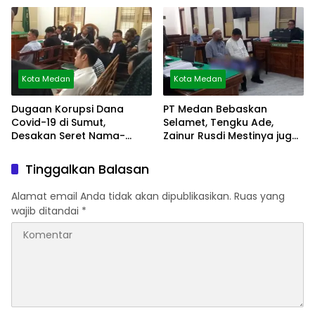
Kota Medan
Kota Medan
Dugaan Korupsi Dana
PT Medan Bebaskan
Covid-19 di Sumut,
Selamet, Tengku Ade,
Desakan Seret Nama-
Zainur Rusdi Mestinya juga
Nama Besar
Bebas
Tinggalkan Balasan
Alamat email Anda tidak akan dipublikasikan.
Ruas yang
wajib ditandai
*