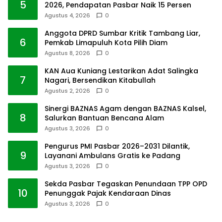
5
2026, Pendapatan Pasbar Naik 15 Persen
Agustus 4, 2026
0
Anggota DPRD Sumbar Kritik Tambang Liar,
6
Pemkab Limapuluh Kota Pilih Diam
Agustus 8, 2026
0
KAN Aua Kuniang Lestarikan Adat Salingka
7
Nagari, Bersendikan Kitabullah
Agustus 2, 2026
0
Sinergi BAZNAS Agam dengan BAZNAS Kalsel,
8
Salurkan Bantuan Bencana Alam
Agustus 3, 2026
0
Pengurus PMI Pasbar 2026–2031 Dilantik,
9
Layanani Ambulans Gratis ke Padang
Agustus 3, 2026
0
Sekda Pasbar Tegaskan Penundaan TPP OPD
10
Penunggak Pajak Kendaraan Dinas
Agustus 3, 2026
0