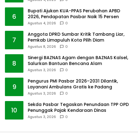
Bupati Ajukan KUA-PPAS Perubahan APBD
6
2026, Pendapatan Pasbar Naik 15 Persen
Agustus 4, 2026
0
Anggota DPRD Sumbar Kritik Tambang Liar,
7
Pemkab Limapuluh Kota Pilih Diam
Agustus 8, 2026
0
Sinergi BAZNAS Agam dengan BAZNAS Kalsel,
8
Salurkan Bantuan Bencana Alam
Agustus 3, 2026
0
Pengurus PMI Pasbar 2026–2031 Dilantik,
9
Layanani Ambulans Gratis ke Padang
Agustus 3, 2026
0
Sekda Pasbar Tegaskan Penundaan TPP OPD
10
Penunggak Pajak Kendaraan Dinas
Agustus 3, 2026
0