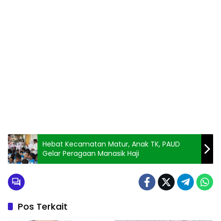
Hebat Kecamatan Matur, Anak TK, PAUD
Gelar Peragaan Manasik Haji
Pos Terkait