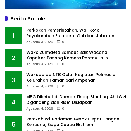
Berita Populer
Perkokoh Pemerintahan, Wali Kota
1
Payakumbuh Zulmaeta Gulirkan Jabatan
Agustus 3, 2026
0
Wako Zulmaeta Sambut Baik Wacana
2
Kapolres Pasang Kamera Pantau Lalin
Agustus 3, 2026
0
Wakapolda NTB Gelar Kegiatan Polmas di
3
Kelurahan Taman Sari Ampenan
Agustus 4, 2026
0
MBG Dikebut di Daerah Tinggi Stunting, Ahli Gizi
4
Digandeng dan Riset Disiapkan
Agustus 4, 2026
0
Pemkab Pd. Pariaman Gerak Cepat Tangani
5
Bencana, Siaga Cuaca Ekstrem
Agustus 4, 2026
0