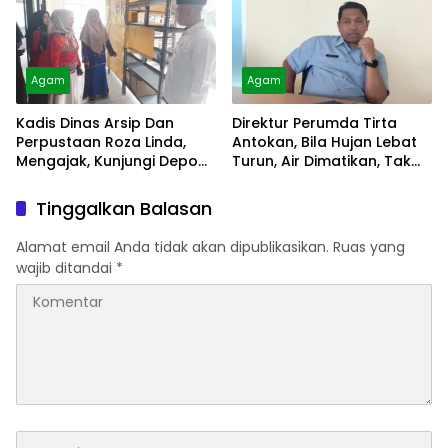
Agam
Agam
Kadis Dinas Arsip Dan
Direktur Perumda Tirta
Perpustaan Roza Linda,
Antokan, Bila Hujan Lebat
Mengajak, Kunjungi Depo
Turun, Air Dimatikan, Tak
Arsip
Bisa Diolah
Tinggalkan Balasan
Alamat email Anda tidak akan dipublikasikan.
Ruas yang
wajib ditandai
*