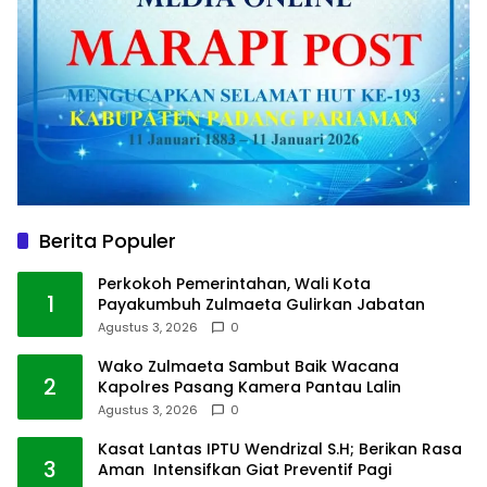
Berita Populer
Perkokoh Pemerintahan, Wali Kota
1
Payakumbuh Zulmaeta Gulirkan Jabatan
Agustus 3, 2026
0
Wako Zulmaeta Sambut Baik Wacana
2
Kapolres Pasang Kamera Pantau Lalin
Agustus 3, 2026
0
Kasat Lantas IPTU Wendrizal S.H; Berikan Rasa
3
Aman Intensifkan Giat Preventif Pagi