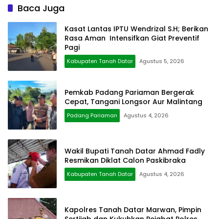
Baca Juga
Kasat Lantas IPTU Wendrizal S.H; Berikan
Rasa Aman Intensifkan Giat Preventif
Pagi
Kabupaten Tanah Datar
Agustus 5, 2026
Pemkab Padang Pariaman Bergerak
Cepat, Tangani Longsor Aur Malintang
Padang Pariaman
Agustus 4, 2026
Wakil Bupati Tanah Datar Ahmad Fadly
Resmikan Diklat Calon Paskibraka
Kabupaten Tanah Datar
Agustus 4, 2026
Kapolres Tanah Datar Marwan, Pimpin
Sertijab dan Kukuhkan Pejabat Polres