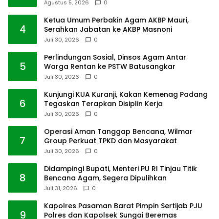
Agustus 5, 2026
0
Ketua Umum Perbakin Agam AKBP Mauri,
4
Serahkan Jabatan ke AKBP Masnoni
Juli 30, 2026
0
Perlindungan Sosial, Dinsos Agam Antar
5
Warga Rentan ke PSTW Batusangkar
Juli 30, 2026
0
Kunjungi KUA Kuranji, Kakan Kemenag Padang
6
Tegaskan Terapkan Disiplin Kerja
Juli 30, 2026
0
Operasi Aman Tanggap Bencana, Wilmar
7
Group Perkuat TPKD dan Masyarakat
Juli 30, 2026
0
Didampingi Bupati, Menteri PU RI Tinjau Titik
8
Bencana Agam, Segera Dipulihkan
Juli 31, 2026
0
Kapolres Pasaman Barat Pimpin Sertijab PJU
9
Polres dan Kapolsek Sungai Beremas