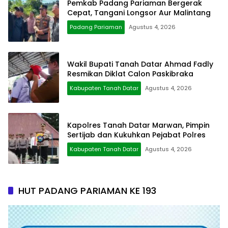
Pemkab Padang Pariaman Bergerak
Cepat, Tangani Longsor Aur Malintang
Padang Pariaman
Agustus 4, 2026
Wakil Bupati Tanah Datar Ahmad Fadly
Resmikan Diklat Calon Paskibraka
Kabupaten Tanah Datar
Agustus 4, 2026
Kapolres Tanah Datar Marwan, Pimpin
Sertijab dan Kukuhkan Pejabat Polres
Kabupaten Tanah Datar
Agustus 4, 2026
HUT PADANG PARIAMAN KE 193