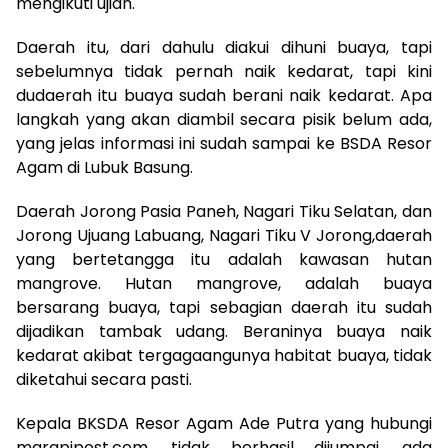
mengikuti ujian.
Daerah itu, dari dahulu diakui dihuni buaya, tapi
sebelumnya tidak pernah naik kedarat, tapi kini
dudaerah itu buaya sudah berani naik kedarat. Apa
langkah yang akan diambil secara pisik belum ada,
yang jelas informasi ini sudah sampai ke BSDA Resor
Agam di Lubuk Basung.
Daerah Jorong Pasia Paneh, Nagari Tiku Selatan, dan
Jorong Ujuang Labuang, Nagari Tiku V Jorong,daerah
yang bertetangga itu adalah kawasan hutan
mangrove. Hutan mangrove, adalah buaya
bersarang buaya, tapi sebagian daerah itu sudah
dijadikan tambak udang. Beraninya buaya naik
kedarat akibat tergagaangunya habitat buaya, tidak
diketahui secara pasti.
Kepala BKSDA Resor Agam Ade Putra yang hubungi
marapipost.com, tidak berhasil dijumpai, ada