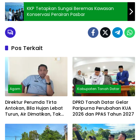
KKP Tetapkan Sungai Beremas Kawasan
Konservasi Perairan Pasbar
Pos Terkait
Agam
Kabupaten Tanah Datar
Direktur Perumda Tirta
DPRD Tanah Datar Gelar
Antokan, Bila Hujan Lebat
Paripurna Perubahan KUA
Turun, Air Dimatikan, Tak
2026 dan PPAS Tahun 2027
Bisa Diolah