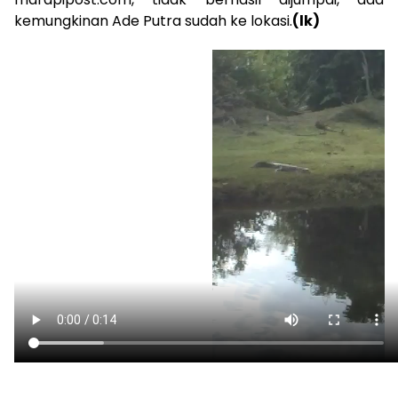
kemungkinan Ade Putra sudah ke lokasi.
(lk)