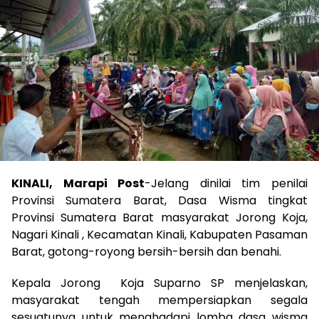
KINALI, Marapi Post
-Jelang dinilai tim penilai
Provinsi Sumatera Barat, Dasa Wisma tingkat
Provinsi Sumatera Barat masyarakat Jorong Koja,
Nagari Kinali , Kecamatan Kinali, Kabupaten Pasaman
Barat, gotong-royong bersih-bersih dan benahi.
Kepala Jorong Koja Suparno SP menjelaskan,
masyarakat tengah mempersiapkan segala
sesuatunya untuk menghadapi lomba dasa wisma