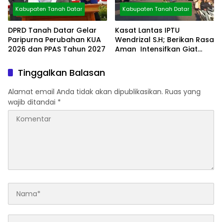
Kabupaten Tanah Datar
Kabupaten Tanah Datar
DPRD Tanah Datar Gelar
Kasat Lantas IPTU
Paripurna Perubahan KUA
Wendrizal S.H; Berikan Rasa
2026 dan PPAS Tahun 2027
Aman Intensifkan Giat
Preventif Pagi
Tinggalkan Balasan
Alamat email Anda tidak akan dipublikasikan.
Ruas yang
wajib ditandai
*