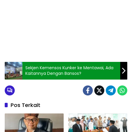
Sekjen Kemensos Kunker ke Mentawai, Ada
Kaitannya Dengan Bansos?
Pos Terkait