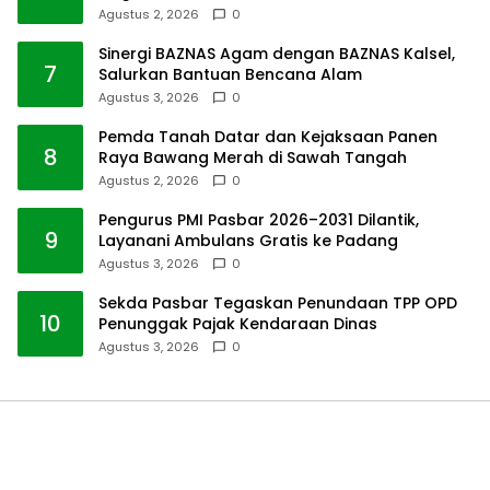
Agustus 2, 2026
0
Sinergi BAZNAS Agam dengan BAZNAS Kalsel,
7
Salurkan Bantuan Bencana Alam
Agustus 3, 2026
0
Pemda Tanah Datar dan Kejaksaan Panen
8
Raya Bawang Merah di Sawah Tangah
Agustus 2, 2026
0
Pengurus PMI Pasbar 2026–2031 Dilantik,
9
Layanani Ambulans Gratis ke Padang
Agustus 3, 2026
0
Sekda Pasbar Tegaskan Penundaan TPP OPD
10
Penunggak Pajak Kendaraan Dinas
Agustus 3, 2026
0