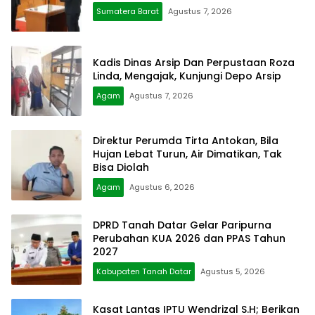
Sumatera Barat
Agustus 7, 2026
Kadis Dinas Arsip Dan Perpustaan Roza
Linda, Mengajak, Kunjungi Depo Arsip
Agam
Agustus 7, 2026
Direktur Perumda Tirta Antokan, Bila
Hujan Lebat Turun, Air Dimatikan, Tak
Bisa Diolah
Agam
Agustus 6, 2026
DPRD Tanah Datar Gelar Paripurna
Perubahan KUA 2026 dan PPAS Tahun
2027
Kabupaten Tanah Datar
Agustus 5, 2026
Kasat Lantas IPTU Wendrizal S.H; Berikan