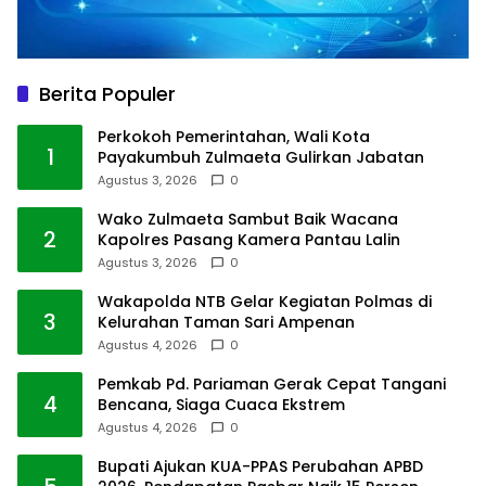
Berita Populer
Perkokoh Pemerintahan, Wali Kota
1
Payakumbuh Zulmaeta Gulirkan Jabatan
Agustus 3, 2026
0
Wako Zulmaeta Sambut Baik Wacana
2
Kapolres Pasang Kamera Pantau Lalin
Agustus 3, 2026
0
Wakapolda NTB Gelar Kegiatan Polmas di
3
Kelurahan Taman Sari Ampenan
Agustus 4, 2026
0
Pemkab Pd. Pariaman Gerak Cepat Tangani
4
Bencana, Siaga Cuaca Ekstrem
Agustus 4, 2026
0
Bupati Ajukan KUA-PPAS Perubahan APBD