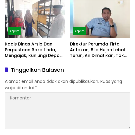
Agam
Agam
Kadis Dinas Arsip Dan
Direktur Perumda Tirta
Perpustaan Roza Linda,
Antokan, Bila Hujan Lebat
Mengajak, Kunjungi Depo
Turun, Air Dimatikan, Tak
Arsip
Bisa Diolah
Tinggalkan Balasan
Alamat email Anda tidak akan dipublikasikan.
Ruas yang
wajib ditandai
*