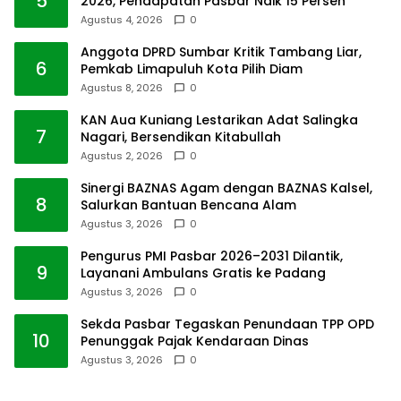
5
2026, Pendapatan Pasbar Naik 15 Persen
Agustus 4, 2026
0
Anggota DPRD Sumbar Kritik Tambang Liar,
6
Pemkab Limapuluh Kota Pilih Diam
Agustus 8, 2026
0
KAN Aua Kuniang Lestarikan Adat Salingka
7
Nagari, Bersendikan Kitabullah
Agustus 2, 2026
0
Sinergi BAZNAS Agam dengan BAZNAS Kalsel,
8
Salurkan Bantuan Bencana Alam
Agustus 3, 2026
0
Pengurus PMI Pasbar 2026–2031 Dilantik,
9
Layanani Ambulans Gratis ke Padang
Agustus 3, 2026
0
Sekda Pasbar Tegaskan Penundaan TPP OPD
10
Penunggak Pajak Kendaraan Dinas
Agustus 3, 2026
0