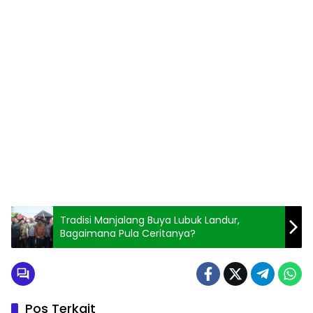
Tradisi Manjalang Buya Lubuk Landur,
Bagaimana Pula Ceritanya?
Pos Terkait