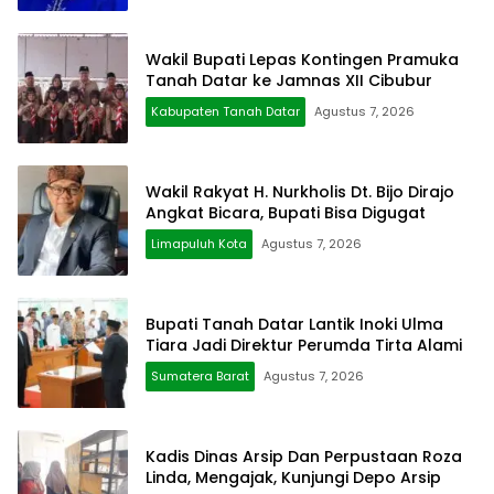
Wakil Bupati Lepas Kontingen Pramuka
Tanah Datar ke Jamnas XII Cibubur
Kabupaten Tanah Datar
Agustus 7, 2026
Wakil Rakyat H. Nurkholis Dt. Bijo Dirajo
Angkat Bicara, Bupati Bisa Digugat
Limapuluh Kota
Agustus 7, 2026
Bupati Tanah Datar Lantik Inoki Ulma
Tiara Jadi Direktur Perumda Tirta Alami
Sumatera Barat
Agustus 7, 2026
Kadis Dinas Arsip Dan Perpustaan Roza
Linda, Mengajak, Kunjungi Depo Arsip