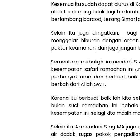
Kesemua itu sudah dapat diurus di K
abdet sekarang tidak lagi berlamb
berlambang barcod, terang Simarta
Selain itu juga diingatkan, ba
menggelar hiburan dengan orgen
paktor keamanan, dan juga jangan 
Sementara mubaligh Armendani S 
kesempatan safari ramadhan ini A
perbanyak amal dan berbuat baik, 
berkah dari Allah SWT.
Karena itu berbuat baik lah kita 
bulan suci ramadhan ini pahala
kesempatan ini, selagi kita masih 
Selain itu Armendani S ag MA jug
air dadok tugas pokok pengadil