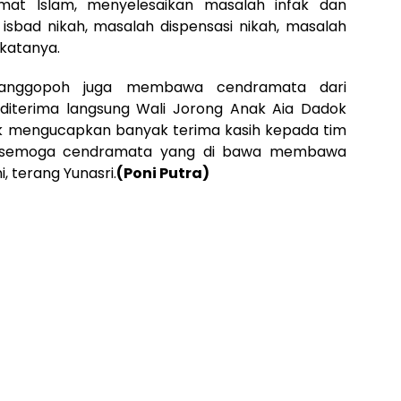
mat Islam, menyelesaikan masalah infak dan
sbad nikah, masalah dispensasi nikah, masalah
 katanya.
Manggopoh juga membawa cendramata dari
diterima langsung Wali Jorong Anak Aia Dadok
ok mengucapkan banyak terima kasih kepada tim
, semoga cendramata yang di bawa membawa
, terang Yunasri.
(Poni Putra)