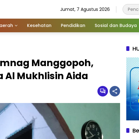
Jumat, 7 Agustus 2026
aerah
Kesehatan
Pendidikan
Sosial dan Budaya
HU
emnag Manggopoh,
 Al Mukhlisin Aida
Be