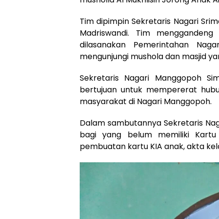
Tim dipimpin Sekretaris Nagari Sr
Madriswandi. Tim menggandeng 
dilasanakan Pemerintahan Nag
mengunjungi mushola dan masjid ya
Sekretaris Nagari Manggopoh Sima
bertujuan untuk mempererat hubu
masyarakat di Nagari Manggopoh.
Dalam sambutannya Sekretaris Na
bagi yang belum memiliki Kartu
pembuatan kartu KIA anak, akta kel