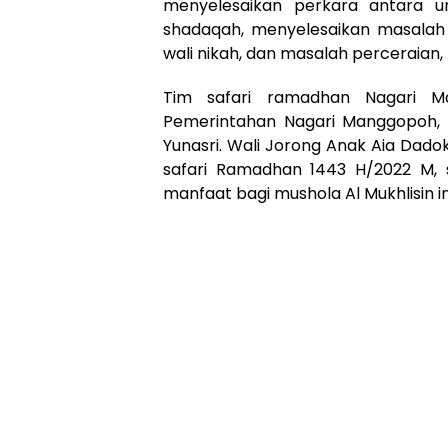
menyelesaikan perkara antara u
shadaqah, menyelesaikan masalah i
wali nikah, dan masalah perceraian,
Tim safari ramadhan Nagari 
Pemerintahan Nagari Manggopoh, 
Yunasri. Wali Jorong Anak Aia Dad
safari Ramadhan 1443 H/2022 M
manfaat bagi mushola Al Mukhlisin ini