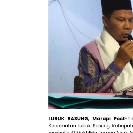
LUBUK BASUNG, Marapi Post
-T
Kecamatan Lubuk Basung, Kabupat
musholla Al Mukhlisin Jorong Anak A