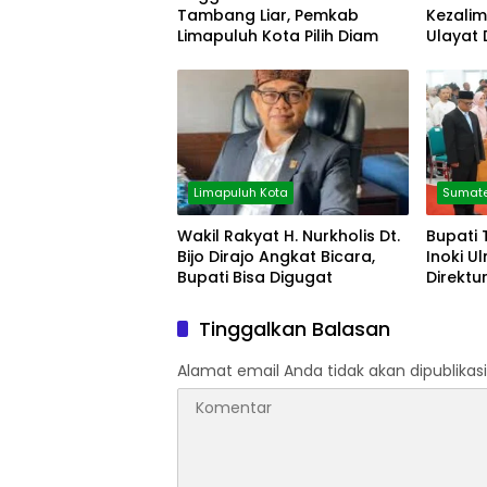
Tambang Liar, Pemkab
Kezali
Limapuluh Kota Pilih Diam
Ulayat
Limapuluh Kota
Sumate
Wakil Rakyat H. Nurkholis Dt.
Bupati 
Bijo Dirajo Angkat Bicara,
Inoki U
Bupati Bisa Digugat
Direktu
Tinggalkan Balasan
Alamat email Anda tidak akan dipublikasi