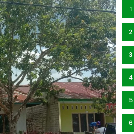
1
2
3
4
5
6