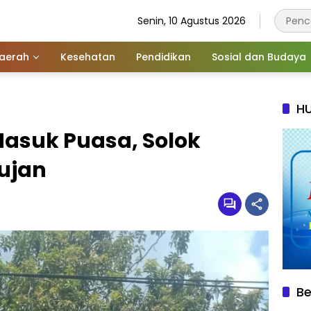
Senin, 10 Agustus 2026
aerah
Kesehatan
Pendidikan
Sosial dan Budaya
HU
Masuk Puasa, Solok
ujan
Be