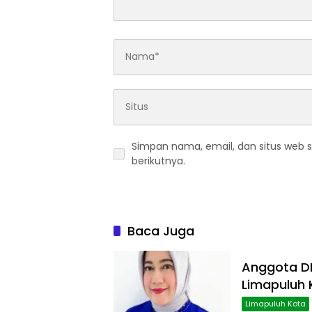
Simpan nama, email, dan situs web 
berikutnya.
Baca Juga
Anggota DP
Limapuluh 
Limapuluh Kota