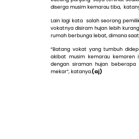
diserga musim kemarau tiba, katan
Lain lagi kata salah seorang pemi
vokatnya disiram hujan lebih kura
rumah berbunga lebat, dimana saat
“Batang vokat yang tumbuh didep
akibat musim kemarau kemaren ini
dengan siraman hujan beberapa 
mekar”, katanya.
(aj)