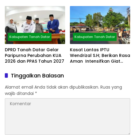
Arsip
Bisa Diolah
Kabupaten Tanah Datar
Kabupaten Tanah Datar
DPRD Tanah Datar Gelar
Kasat Lantas IPTU
Paripurna Perubahan KUA
Wendrizal S.H; Berikan Rasa
2026 dan PPAS Tahun 2027
Aman Intensifkan Giat
Preventif Pagi
Tinggalkan Balasan
Alamat email Anda tidak akan dipublikasikan.
Ruas yang
wajib ditandai
*