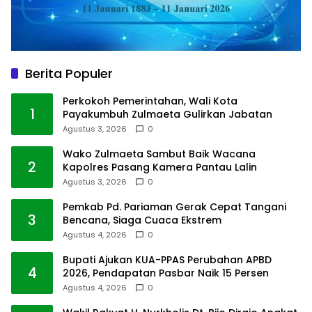
Berita Populer
Perkokoh Pemerintahan, Wali Kota
1
Payakumbuh Zulmaeta Gulirkan Jabatan
Agustus 3, 2026
0
Wako Zulmaeta Sambut Baik Wacana
2
Kapolres Pasang Kamera Pantau Lalin
Agustus 3, 2026
0
Pemkab Pd. Pariaman Gerak Cepat Tangani
3
Bencana, Siaga Cuaca Ekstrem
Agustus 4, 2026
0
Bupati Ajukan KUA-PPAS Perubahan APBD
4
2026, Pendapatan Pasbar Naik 15 Persen
Agustus 4, 2026
0