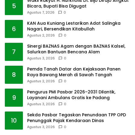
Wakil Rakyat H. Nurkholis Dt. Bijo Dirajo Angkat
5
Bicara, Bupati Bisa Digugat
Agustus 7, 2026
0
KAN Aua Kuniang Lestarikan Adat Salingka
6
Nagari, Bersendikan Kitabullah
Agustus 2, 2026
0
Sinergi BAZNAS Agam dengan BAZNAS Kalsel,
7
Salurkan Bantuan Bencana Alam
Agustus 3, 2026
0
Pemda Tanah Datar dan Kejaksaan Panen
8
Raya Bawang Merah di Sawah Tangah
Agustus 2, 2026
0
Pengurus PMI Pasbar 2026–2031 Dilantik,
9
Layanani Ambulans Gratis ke Padang
Agustus 3, 2026
0
Sekda Pasbar Tegaskan Penundaan TPP OPD
10
Penunggak Pajak Kendaraan Dinas
Agustus 3, 2026
0