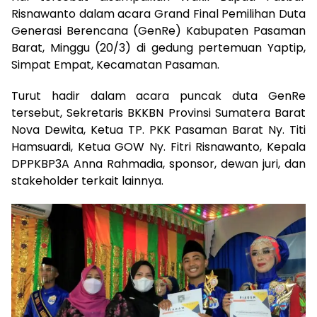
Risnawanto dalam acara Grand Final Pemilihan Duta
Generasi Berencana (GenRe) Kabupaten Pasaman
Barat, Minggu (20/3) di gedung pertemuan Yaptip,
Simpat Empat, Kecamatan Pasaman.
Turut hadir dalam acara puncak duta GenRe
tersebut, Sekretaris BKKBN Provinsi Sumatera Barat
Nova Dewita, Ketua TP. PKK Pasaman Barat Ny. Titi
Hamsuardi, Ketua GOW Ny. Fitri Risnawanto, Kepala
DPPKBP3A Anna Rahmadia, sponsor, dewan juri, dan
stakeholder terkait lainnya.