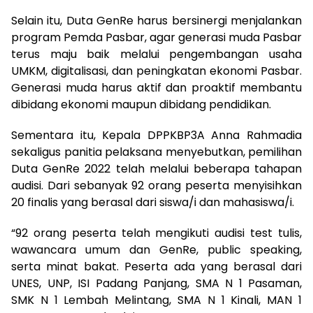
Selain itu, Duta GenRe harus bersinergi menjalankan
program Pemda Pasbar, agar generasi muda Pasbar
terus maju baik melalui pengembangan usaha
UMKM, digitalisasi, dan peningkatan ekonomi Pasbar.
Generasi muda harus aktif dan proaktif membantu
dibidang ekonomi maupun dibidang pendidikan.
Sementara itu, Kepala DPPKBP3A Anna Rahmadia
sekaligus panitia pelaksana menyebutkan, pemilihan
Duta GenRe 2022 telah melalui beberapa tahapan
audisi. Dari sebanyak 92 orang peserta menyisihkan
20 finalis yang berasal dari siswa/i dan mahasiswa/i.
“92 orang peserta telah mengikuti audisi test tulis,
wawancara umum dan GenRe, public speaking,
serta minat bakat. Peserta ada yang berasal dari
UNES, UNP, ISI Padang Panjang, SMA N 1 Pasaman,
SMK N 1 Lembah Melintang, SMA N 1 Kinali, MAN 1