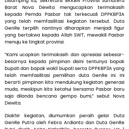
Disamping itu, Sekretaris BKKBN Provinsi Sumatera
Barat Nova Dewita mengucapkan terimakasih
kepada Pemda Pasbar tak terkecuali DPPKBP3A
yang telah memfasilitasi kegiatan tersebut. Duta
GenRe terpilih nantinya diharapkan menjadi figur
yang bertakwa kepada Allah SWT, mewakili Pasbar
menuju ke tingkat provinsi.
“Kami ucapkan terimakasih dan apresiasi sebesar-
besarnya kepada pimpinan disini tentunya bapak
bupati dan bapak wakil bupati serta DPPKBP3A yang
telah memfasilitasi pemilihan duta GenRe ini. Ini
berarti pimpinan kita mendukung kegiatan generasi
muda, meskipun kita ketahui bersama Pasbar baru
saja dilanda bencana gempa bumi,” sebut Nova
Dewita.
Diakhir kegiatan, diumumkan peraih gelar Duta
GenRe Putra oleh Febra Ardianto dan Duta GenRe