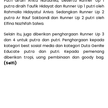
Putri diraih Anita Nafadhila, beserta Runner Up 1
putra diraih Taufik Hidayat dan Runner Up 1 putri oleh
Rahmalia Hidayatul Aniva. Sedangkan Runner Up 2
putra Ar Rauf Sakbandi dan Runner Up 2 putri oleh
Elfina Nazhifah Salwa.
Selain itu, juga diberikan penghargaan Runner Up 3
dan 4 untuk putra dan putri. Penghargaan kepada
kategori best sosial media dan kategori Duta GenRe
Educate putra dan putri. Kepada pemenang
diberikan tropi, uang pembinaan dan goody bag.
(Selfi)