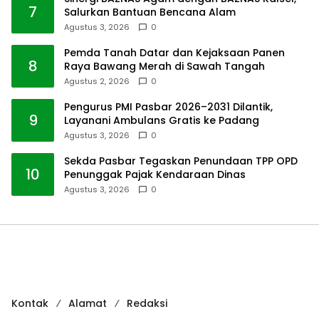
7
Salurkan Bantuan Bencana Alam
Agustus 3, 2026
0
Pemda Tanah Datar dan Kejaksaan Panen
8
Raya Bawang Merah di Sawah Tangah
Agustus 2, 2026
0
Pengurus PMI Pasbar 2026–2031 Dilantik,
9
Layanani Ambulans Gratis ke Padang
Agustus 3, 2026
0
Sekda Pasbar Tegaskan Penundaan TPP OPD
10
Penunggak Pajak Kendaraan Dinas
Agustus 3, 2026
0
Kontak
Alamat
Redaksi