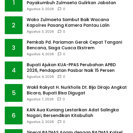
1
Payakumbuh Zulmaeta Gulirkan Jabatan
Agustus 3, 2026
0
Wako Zulmaeta Sambut Baik Wacana
2
Kapolres Pasang Kamera Pantau Lalin
Agustus 3, 2026
0
Pemkab Pd. Pariaman Gerak Cepat Tangani
3
Bencana, Siaga Cuaca Ekstrem
Agustus 4, 2026
0
Bupati Ajukan KUA-PPAS Perubahan APBD
4
2026, Pendapatan Pasbar Naik 15 Persen
Agustus 4, 2026
0
Wakil Rakyat H. Nurkholis Dt. Bijo Dirajo Angkat
5
Bicara, Bupati Bisa Digugat
Agustus 7, 2026
0
KAN Aua Kuniang Lestarikan Adat Salingka
6
Nagari, Bersendikan Kitabullah
Agustus 2, 2026
0
Sinergi BAZNAS Agam dengan BAZNAS Kalsel,