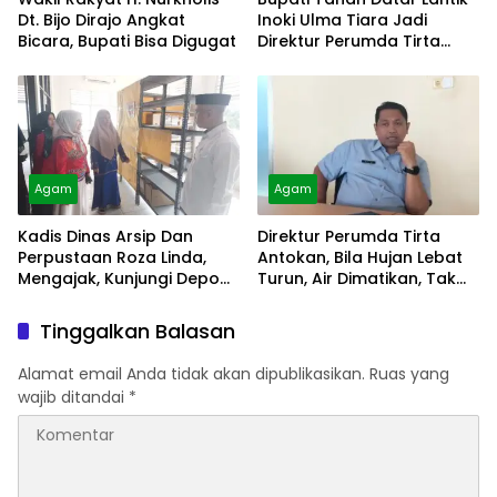
Dt. Bijo Dirajo Angkat
Inoki Ulma Tiara Jadi
Bicara, Bupati Bisa Digugat
Direktur Perumda Tirta
Alami
Agam
Agam
Kadis Dinas Arsip Dan
Direktur Perumda Tirta
Perpustaan Roza Linda,
Antokan, Bila Hujan Lebat
Mengajak, Kunjungi Depo
Turun, Air Dimatikan, Tak
Arsip
Bisa Diolah
Tinggalkan Balasan
Alamat email Anda tidak akan dipublikasikan.
Ruas yang
wajib ditandai
*