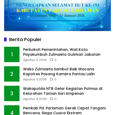
Berita Populer
Perkokoh Pemerintahan, Wali Kota
1
Payakumbuh Zulmaeta Gulirkan Jabatan
Agustus 3, 2026
0
Wako Zulmaeta Sambut Baik Wacana
2
Kapolres Pasang Kamera Pantau Lalin
Agustus 3, 2026
0
Wakapolda NTB Gelar Kegiatan Polmas di
3
Kelurahan Taman Sari Ampenan
Agustus 4, 2026
0
Pemkab Pd. Pariaman Gerak Cepat Tangani
4
Bencana, Siaga Cuaca Ekstrem