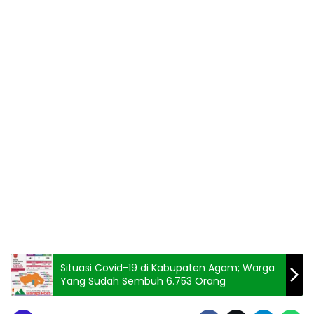
Situasi Covid-19 di Kabupaten Agam; Warga
Yang Sudah Sembuh 6.753 Orang