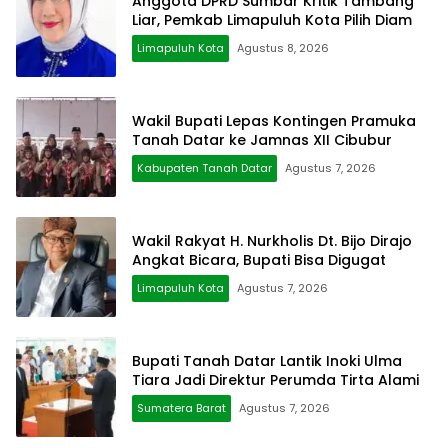
Anggota DPRD Sumbar Kritik Tambang
Liar, Pemkab Limapuluh Kota Pilih Diam
Limapuluh Kota
Agustus 8, 2026
Wakil Bupati Lepas Kontingen Pramuka
Tanah Datar ke Jamnas XII Cibubur
Kabupaten Tanah Datar
Agustus 7, 2026
Wakil Rakyat H. Nurkholis Dt. Bijo Dirajo
Angkat Bicara, Bupati Bisa Digugat
Limapuluh Kota
Agustus 7, 2026
Bupati Tanah Datar Lantik Inoki Ulma
Tiara Jadi Direktur Perumda Tirta Alami
Sumatera Barat
Agustus 7, 2026