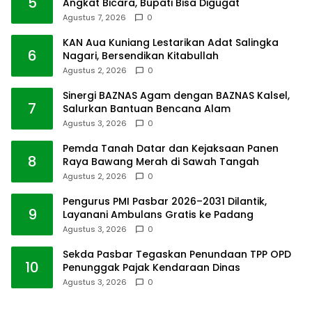
5
Angkat Bicara, Bupati Bisa Digugat
Agustus 7, 2026
0
KAN Aua Kuniang Lestarikan Adat Salingka
6
Nagari, Bersendikan Kitabullah
Agustus 2, 2026
0
Sinergi BAZNAS Agam dengan BAZNAS Kalsel,
7
Salurkan Bantuan Bencana Alam
Agustus 3, 2026
0
Pemda Tanah Datar dan Kejaksaan Panen
8
Raya Bawang Merah di Sawah Tangah
Agustus 2, 2026
0
Pengurus PMI Pasbar 2026–2031 Dilantik,
9
Layanani Ambulans Gratis ke Padang
Agustus 3, 2026
0
Sekda Pasbar Tegaskan Penundaan TPP OPD
10
Penunggak Pajak Kendaraan Dinas
Agustus 3, 2026
0