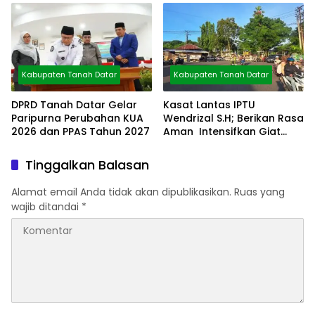
Kabupaten Tanah Datar
Kabupaten Tanah Datar
DPRD Tanah Datar Gelar
Kasat Lantas IPTU
Paripurna Perubahan KUA
Wendrizal S.H; Berikan Rasa
2026 dan PPAS Tahun 2027
Aman Intensifkan Giat
Preventif Pagi
Tinggalkan Balasan
Alamat email Anda tidak akan dipublikasikan.
Ruas yang
wajib ditandai
*