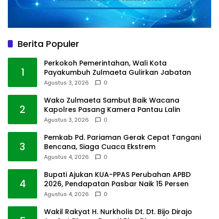
Berita Populer
Perkokoh Pemerintahan, Wali Kota
1
Payakumbuh Zulmaeta Gulirkan Jabatan
Agustus 3, 2026
0
Wako Zulmaeta Sambut Baik Wacana
2
Kapolres Pasang Kamera Pantau Lalin
Agustus 3, 2026
0
Pemkab Pd. Pariaman Gerak Cepat Tangani
3
Bencana, Siaga Cuaca Ekstrem
Agustus 4, 2026
0
Bupati Ajukan KUA-PPAS Perubahan APBD
4
2026, Pendapatan Pasbar Naik 15 Persen
Agustus 4, 2026
0
Wakil Rakyat H. Nurkholis Dt. Dt. Bijo Dirajo