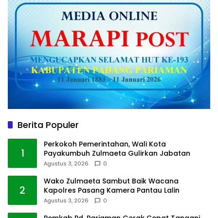
Berita Populer
Perkokoh Pemerintahan, Wali Kota
1
Payakumbuh Zulmaeta Gulirkan Jabatan
Agustus 3, 2026
0
Wako Zulmaeta Sambut Baik Wacana
2
Kapolres Pasang Kamera Pantau Lalin
Agustus 3, 2026
0
Pemkab Pd. Pariaman Gerak Cepat Tangani