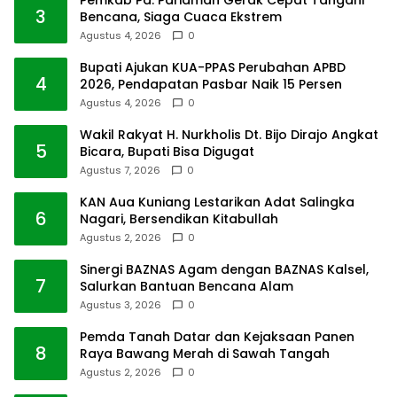
3
Bencana, Siaga Cuaca Ekstrem
Agustus 4, 2026
0
Bupati Ajukan KUA-PPAS Perubahan APBD
4
2026, Pendapatan Pasbar Naik 15 Persen
Agustus 4, 2026
0
Wakil Rakyat H. Nurkholis Dt. Bijo Dirajo Angkat
5
Bicara, Bupati Bisa Digugat
Agustus 7, 2026
0
KAN Aua Kuniang Lestarikan Adat Salingka
6
Nagari, Bersendikan Kitabullah
Agustus 2, 2026
0
Sinergi BAZNAS Agam dengan BAZNAS Kalsel,
7
Salurkan Bantuan Bencana Alam
Agustus 3, 2026
0
Pemda Tanah Datar dan Kejaksaan Panen
8
Raya Bawang Merah di Sawah Tangah
Agustus 2, 2026
0