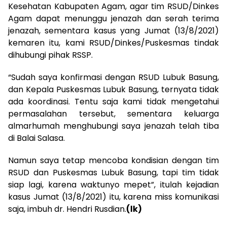
Kesehatan Kabupaten Agam, agar tim RSUD/Dinkes
Agam dapat menunggu jenazah dan serah terima
jenazah, sementara kasus yang Jumat (13/8/2021)
kemaren itu, kami RSUD/Dinkes/Puskesmas tindak
dihubungi pihak RSSP.
“Sudah saya konfirmasi dengan RSUD Lubuk Basung,
dan Kepala Puskesmas Lubuk Basung, ternyata tidak
ada koordinasi. Tentu saja kami tidak mengetahui
permasalahan tersebut, sementara keluarga
almarhumah menghubungi saya jenazah telah tiba
di Balai Salasa.
Namun saya tetap mencoba kondisian dengan tim
RSUD dan Puskesmas Lubuk Basung, tapi tim tidak
siap lagi, karena waktunyo mepet”, itulah kejadian
kasus Jumat (13/8/2021) itu, karena miss komunikasi
saja, imbuh dr. Hendri Rusdian.
(lk)