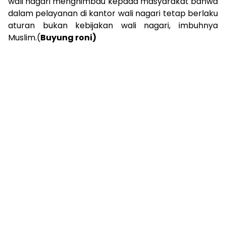
wali nagari menghimbau kepada masyarakat bahwa
dalam pelayanan di kantor wali nagari tetap berlaku
aturan bukan kebijakan wali nagari, imbuhnya
Muslim.(
Buyung roni)