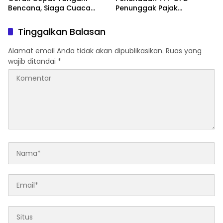
Bencana, Siaga Cuaca
Penunggak Pajak
Ekstrem
Kendaraan Dinas
Tinggalkan Balasan
Alamat email Anda tidak akan dipublikasikan.
Ruas yang
wajib ditandai
*