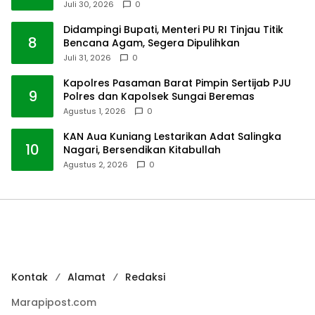
Juli 30, 2026
0
Didampingi Bupati, Menteri PU RI Tinjau Titik
8
Bencana Agam, Segera Dipulihkan
Juli 31, 2026
0
Kapolres Pasaman Barat Pimpin Sertijab PJU
9
Polres dan Kapolsek Sungai Beremas
Agustus 1, 2026
0
KAN Aua Kuniang Lestarikan Adat Salingka
10
Nagari, Bersendikan Kitabullah
Agustus 2, 2026
0
Kontak
Alamat
Redaksi
Marapipost.com