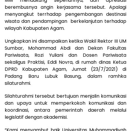
MM mendukung sepenuhnya, dan apresiasi
berembusnya angin kerjasama tersebut. Apalagi
menyangkut terrhadap pengembangan destinasi
wisata dan pendampingan berkelanjutan terhadap
wilayah Kabupaten Agam.
Ungkapkan ini disampaikan ketika Wakil Rektor III UM
Sumbar, Mohammad Abdi dan Dekan Fakultas
Pariwisata, Rozi Yuliani dan Dosen Pariwisata
sekaligus Praktisi, Eddi Novra, di rumah dinas Ketua
DPRD Kabupaten Agam, Jumat (23/7/2021) di
Padang Baru Lubuk Basung, dalam ramhka
silaturahmi.
Silahturahmi tersebut bertujuan menjalin komunikasi
dan upaya untuk memperkokoh komunikasi dan
koordinasi, antara pemerintah daerah melalui
legislatif dengan akademisi.
“Kami menyambut baik Universitas Muhammadiyah