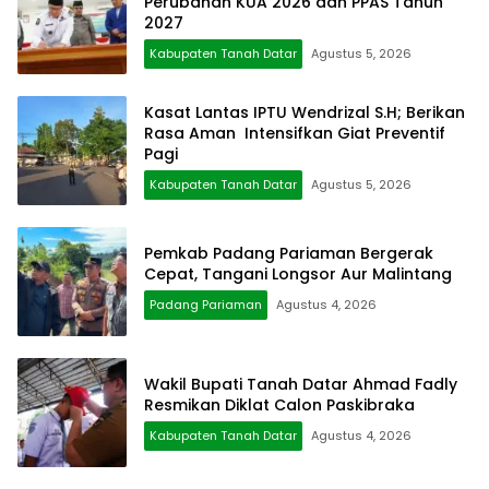
Perubahan KUA 2026 dan PPAS Tahun
2027
Kabupaten Tanah Datar
Agustus 5, 2026
Kasat Lantas IPTU Wendrizal S.H; Berikan
Rasa Aman Intensifkan Giat Preventif
Pagi
Kabupaten Tanah Datar
Agustus 5, 2026
Pemkab Padang Pariaman Bergerak
Cepat, Tangani Longsor Aur Malintang
Padang Pariaman
Agustus 4, 2026
Wakil Bupati Tanah Datar Ahmad Fadly
Resmikan Diklat Calon Paskibraka
Kabupaten Tanah Datar
Agustus 4, 2026