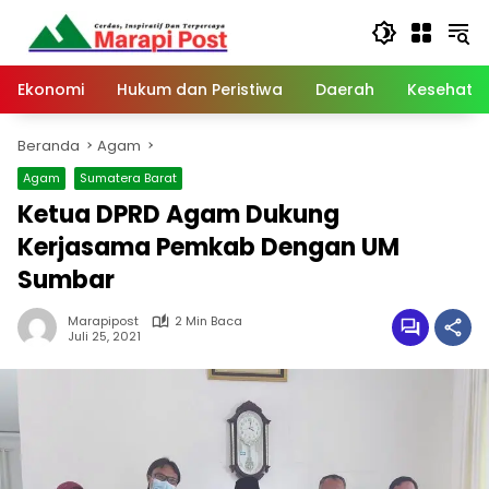
Langsung
ke
konten
Ekonomi
Hukum dan Peristiwa
Daerah
Kesehata
Beranda
Agam
Agam
Sumatera Barat
Ketua DPRD Agam Dukung
Kerjasama Pemkab Dengan UM
Sumbar
Marapipost
2 Min Baca
Juli 25, 2021