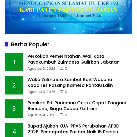
Berita Populer
Perkokoh Pemerintahan, Wali Kota
1
Payakumbuh Zulmaeta Gulirkan Jabatan
Agustus 3, 2026
0
Wako Zulmaeta Sambut Baik Wacana
2
Kapolres Pasang Kamera Pantau Lalin
Agustus 3, 2026
0
Pemkab Pd. Pariaman Gerak Cepat Tangani
3
Bencana, Siaga Cuaca Ekstrem
Agustus 4, 2026
0
Bupati Ajukan KUA-PPAS Perubahan APBD
4
2026, Pendapatan Pasbar Naik 15 Persen