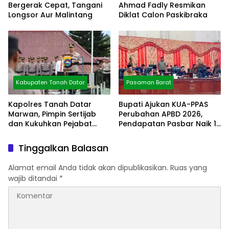
Bergerak Cepat, Tangani
Ahmad Fadly Resmikan
Longsor Aur Malintang
Diklat Calon Paskibraka
Kabupaten Tanah Datar
Pasaman Barat
Kapolres Tanah Datar
Bupati Ajukan KUA-PPAS
Marwan, Pimpin Sertijab
Perubahan APBD 2026,
dan Kukuhkan Pejabat
Pendapatan Pasbar Naik 15
Polres
Persen
Tinggalkan Balasan
Alamat email Anda tidak akan dipublikasikan.
Ruas yang
wajib ditandai
*