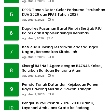
Agustus 4, 2026
0
DPRD Tanah Datar Gelar Paripurna Perubahan
5
KUA 2026 dan PPAS Tahun 2027
Agustus 5, 2026
0
Kapolres Pasaman Barat Pimpin Sertijab PJU
6
Polres dan Kapolsek Sungai Beremas
Agustus 1, 2026
0
KAN Aua Kuniang Lestarikan Adat Salingka
7
Nagari, Bersendikan Kitabullah
Agustus 2, 2026
0
Sinergi BAZNAS Agam dengan BAZNAS Kalsel,
8
Salurkan Bantuan Bencana Alam
Agustus 3, 2026
0
Pemda Tanah Datar dan Kejaksaan Panen
9
Raya Bawang Merah di Sawah Tangah
Agustus 2, 2026
0
Pengurus PMI Pasbar 2026–2031 Dilantik,
10
Layanani Ambulans Gratis ke Padang