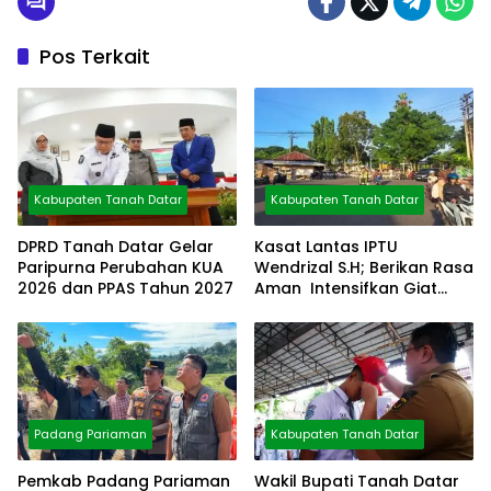
Pos Terkait
Kabupaten Tanah Datar
Kabupaten Tanah Datar
DPRD Tanah Datar Gelar
Kasat Lantas IPTU
Paripurna Perubahan KUA
Wendrizal S.H; Berikan Rasa
2026 dan PPAS Tahun 2027
Aman Intensifkan Giat
Preventif Pagi
Padang Pariaman
Kabupaten Tanah Datar
Pemkab Padang Pariaman
Wakil Bupati Tanah Datar