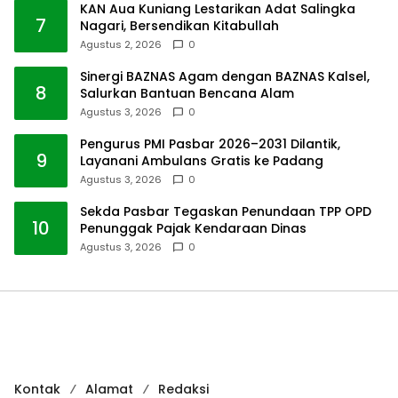
KAN Aua Kuniang Lestarikan Adat Salingka
7
Nagari, Bersendikan Kitabullah
Agustus 2, 2026
0
Sinergi BAZNAS Agam dengan BAZNAS Kalsel,
8
Salurkan Bantuan Bencana Alam
Agustus 3, 2026
0
Pengurus PMI Pasbar 2026–2031 Dilantik,
9
Layanani Ambulans Gratis ke Padang
Agustus 3, 2026
0
Sekda Pasbar Tegaskan Penundaan TPP OPD
10
Penunggak Pajak Kendaraan Dinas
Agustus 3, 2026
0
Kontak
Alamat
Redaksi