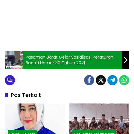
Pasaman Barat Gelar Sosialisasi Peraturan
Bupati Nomor 30 Tahun 2021
Pos Terkait
Limapuluh Kota
Kabupaten Tanah Datar