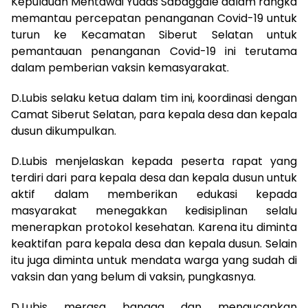
Kepulauan Mentawai Yudas Sabaggale dalam rangka
memantau percepatan penanganan Covid-19 untuk
turun ke Kecamatan Siberut Selatan untuk
pemantauan penanganan Covid-19 ini terutama
dalam pemberian vaksin kemasyarakat.
D.Lubis selaku ketua dalam tim ini, koordinasi dengan
Camat Siberut Selatan, para kepala desa dan kepala
dusun dikumpulkan.
D.Lubis menjelaskan kepada peserta rapat yang
terdiri dari para kepala desa dan kepala dusun untuk
aktif dalam memberikan edukasi kepada
masyarakat menegakkan kedisiplinan selalu
menerapkan protokol kesehatan. Karena itu diminta
keaktifan para kepala desa dan kepala dusun. Selain
itu juga diminta untuk mendata warga yang sudah di
vaksin dan yang belum di vaksin, pungkasnya.
D.Lubis merasa bangga dan mengucapkan