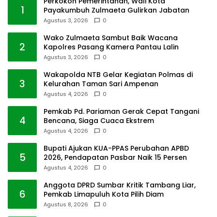
Perkokoh Pemerintahan, Wali Kota
1
Payakumbuh Zulmaeta Gulirkan Jabatan
Agustus 3, 2026
0
Wako Zulmaeta Sambut Baik Wacana
2
Kapolres Pasang Kamera Pantau Lalin
Agustus 3, 2026
0
Wakapolda NTB Gelar Kegiatan Polmas di
3
Kelurahan Taman Sari Ampenan
Agustus 4, 2026
0
Pemkab Pd. Pariaman Gerak Cepat Tangani
4
Bencana, Siaga Cuaca Ekstrem
Agustus 4, 2026
0
Bupati Ajukan KUA-PPAS Perubahan APBD
5
2026, Pendapatan Pasbar Naik 15 Persen
Agustus 4, 2026
0
Anggota DPRD Sumbar Kritik Tambang Liar,
6
Pemkab Limapuluh Kota Pilih Diam
Agustus 8, 2026
0