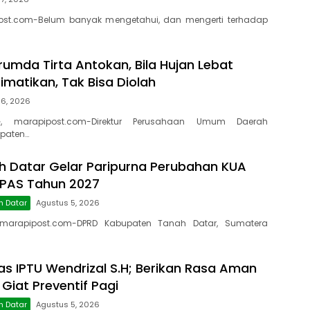
ost.com-Belum banyak mengetahui, dan mengerti terhadap
rumda Tirta Antokan, Bila Hujan Lebat
Dimatikan, Tak Bisa Diolah
 6, 2026
, marapipost.com-Direktur Perusahaan Umum Daerah
paten…
 Datar Gelar Paripurna Perubahan KUA
PPAS Tahun 2027
h Datar
Agustus 5, 2026
marapipost.com-DPRD Kabupaten Tanah Datar, Sumatera
as IPTU Wendrizal S.H; Berikan Rasa Aman
 Giat Preventif Pagi
h Datar
Agustus 5, 2026