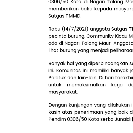
0306/50 Kota di Nagari Talang Mau
memberikan bakti kepada masyar
Satgas TMMD.
Rabu (14/7/2021) anggota Satgas T
pecinta burung. Community Kicau M
ada di Nagari Talang Maur. Anggota
lihat burung yang menjadi peliharaan
Banyak hal yang diperbincangkan s
ini. Komunitas ini memiliki banyak j
Pelatuk dan lain-lain. Di hari tera
untuk memaksimalkan kerja d
masyarakat.
Dengan kunjungan yang dilakukan
kasih atas penerimaan yang baik d
Pendim 0306/50 Kota serka Junaidi.