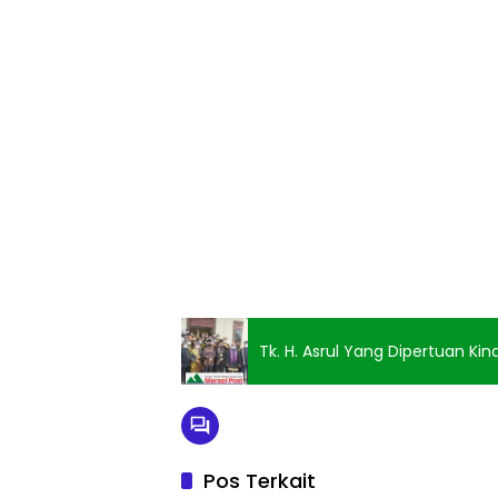
Tk. H. Asrul Yang Dipertuan Ki
Pos Terkait