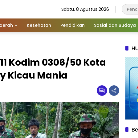
Sabtu, 8 Agustus 2026
aerah
Kesehatan
Pendidikan
Sosial dan Budaya
HU
11 Kodim 0306/50 Kota
y Kicau Mania
Be