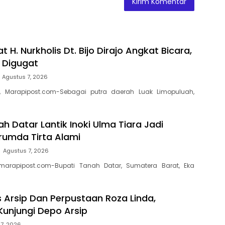
t H. Nurkholis Dt. Bijo Dirajo Angkat Bicara,
a Digugat
Agustus 7, 2026
, Marapipost.com-Sebagai putra daerah Luak Limopuluah,
h Datar Lantik Inoki Ulma Tiara Jadi
erumda Tirta Alami
Agustus 7, 2026
marapipost.com-Bupati Tanah Datar, Sumatera Barat, Eka
s Arsip Dan Perpustaan Roza Linda,
Kunjungi Depo Arsip
7, 2026