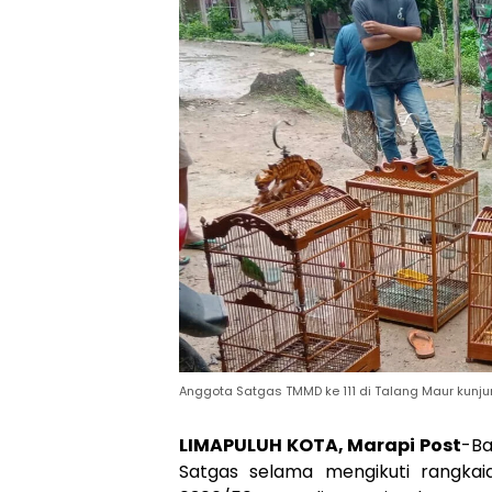
Anggota Satgas TMMD ke 111 di Talang Maur kunju
LIMAPULUH KOTA, Marapi Post
-Ba
Satgas selama mengikuti rangka