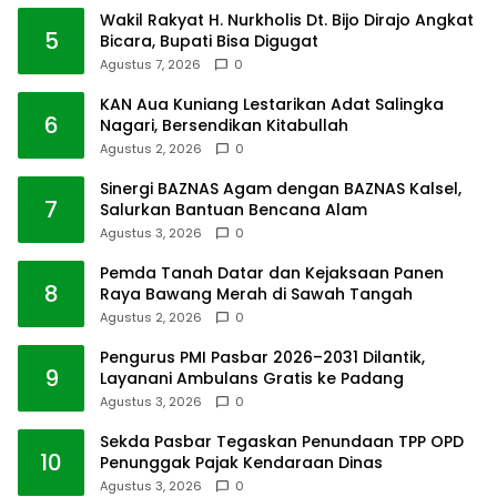
Wakil Rakyat H. Nurkholis Dt. Bijo Dirajo Angkat
5
Bicara, Bupati Bisa Digugat
Agustus 7, 2026
0
KAN Aua Kuniang Lestarikan Adat Salingka
6
Nagari, Bersendikan Kitabullah
Agustus 2, 2026
0
Sinergi BAZNAS Agam dengan BAZNAS Kalsel,
7
Salurkan Bantuan Bencana Alam
Agustus 3, 2026
0
Pemda Tanah Datar dan Kejaksaan Panen
8
Raya Bawang Merah di Sawah Tangah
Agustus 2, 2026
0
Pengurus PMI Pasbar 2026–2031 Dilantik,
9
Layanani Ambulans Gratis ke Padang
Agustus 3, 2026
0
Sekda Pasbar Tegaskan Penundaan TPP OPD
10
Penunggak Pajak Kendaraan Dinas
Agustus 3, 2026
0