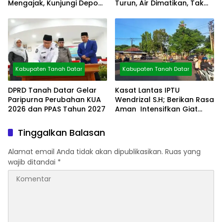
Mengajak, Kunjungi Depo
Turun, Air Dimatikan, Tak
Arsip
Bisa Diolah
Kabupaten Tanah Datar
Kabupaten Tanah Datar
DPRD Tanah Datar Gelar
Kasat Lantas IPTU
Paripurna Perubahan KUA
Wendrizal S.H; Berikan Rasa
2026 dan PPAS Tahun 2027
Aman Intensifkan Giat
Preventif Pagi
Tinggalkan Balasan
Alamat email Anda tidak akan dipublikasikan.
Ruas yang
wajib ditandai
*