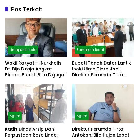
Pos Terkait
Limapuluh Kota
Sumatera Barat
Wakil Rakyat H. Nurkholis
Bupati Tanah Datar Lantik
Dt. Bijo Dirajo Angkat
Inoki Ulma Tiara Jadi
Bicara, Bupati Bisa Digugat
Direktur Perumda Tirta
Alami
Agam
Agam
Kadis Dinas Arsip Dan
Direktur Perumda Tirta
Perpustaan Roza Linda,
Antokan, Bila Hujan Lebat