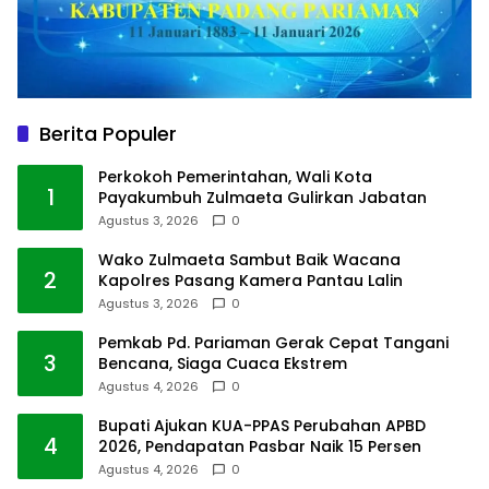
Berita Populer
Perkokoh Pemerintahan, Wali Kota
1
Payakumbuh Zulmaeta Gulirkan Jabatan
Agustus 3, 2026
0
Wako Zulmaeta Sambut Baik Wacana
2
Kapolres Pasang Kamera Pantau Lalin
Agustus 3, 2026
0
Pemkab Pd. Pariaman Gerak Cepat Tangani
3
Bencana, Siaga Cuaca Ekstrem
Agustus 4, 2026
0
Bupati Ajukan KUA-PPAS Perubahan APBD
4
2026, Pendapatan Pasbar Naik 15 Persen
Agustus 4, 2026
0