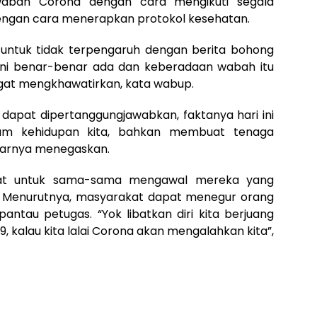
abah Corona dengan cara mengikuti segala
dengan cara menerapkan protokol kesehatan.
ntuk tidak terpengaruh dengan berita bohong
 ini benar-benar ada dan keberadaan wabah itu
gat mengkhawatirkan, kata wabup.
dapat dipertanggungjawabkan, faktanya hari ini
m kehidupan kita, bahkan membuat tenaga
ujarnya menegaskan.
at untuk sama-sama mengawal mereka yang
i. Menurutnya, masyarakat dapat menegur orang
pantau petugas. “Yok libatkan diri kita berjuang
kalau kita lalai Corona akan mengalahkan kita”,