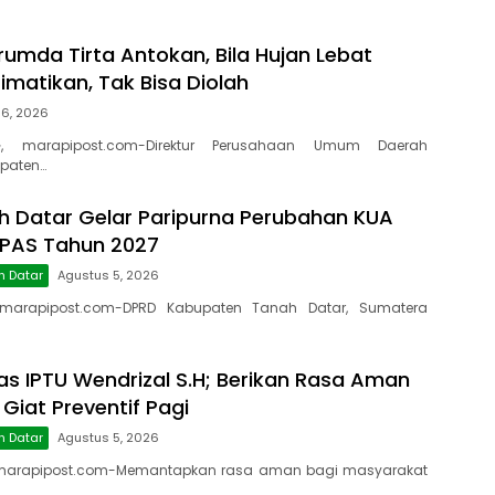
rumda Tirta Antokan, Bila Hujan Lebat
Dimatikan, Tak Bisa Diolah
 6, 2026
, marapipost.com-Direktur Perusahaan Umum Daerah
paten…
 Datar Gelar Paripurna Perubahan KUA
PPAS Tahun 2027
h Datar
Agustus 5, 2026
marapipost.com-DPRD Kabupaten Tanah Datar, Sumatera
as IPTU Wendrizal S.H; Berikan Rasa Aman
 Giat Preventif Pagi
h Datar
Agustus 5, 2026
marapipost.com-Memantapkan rasa aman bagi masyarakat