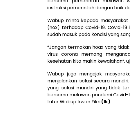
bersama pemerintah melawan w
instruksi pemerintah dengan baik 
Wabup minta kepada masyarakat u
(hox) terhadap Covid-19, Covid-19
sudah masuk pada kondisi yang san
“Jangan termakan hoax yang tidak 
virus corona memang menganca
kesehatan kita makin kewalahan”, 
Wabup juga mengajak masyarak
menjalankan isolasi secara mandir
yang isolasi mandiri yang tidak ter
bersama melawan pandemi Covid-19, 
tutur Wabup Irwan Fikri.
(lk)