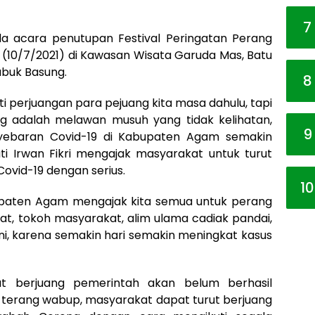
7
a acara penutupan Festival Peringatan Perang
 (10/7/2021) di Kawasan Wisata Garuda Mas, Batu
buk Basung.
8
i perjuangan para pejuang kita masa dahulu, tapi
ng adalah melawan musuh yang tidak kelihatan,
9
nyebaran Covid-19 di Kabupaten Agam semakin
ati Irwan Fikri mengajak masyarakat untuk turut
vid-19 dengan serius.
10
paten Agam mengajak kita semua untuk perang
at, tokoh masyarakat, alim ulama cadiak pandai,
ni, karena semakin hari semakin meningkat kasus
t berjuang pemerintah akan belum berhasil
, terang wabup, masyarakat dapat turut berjuang