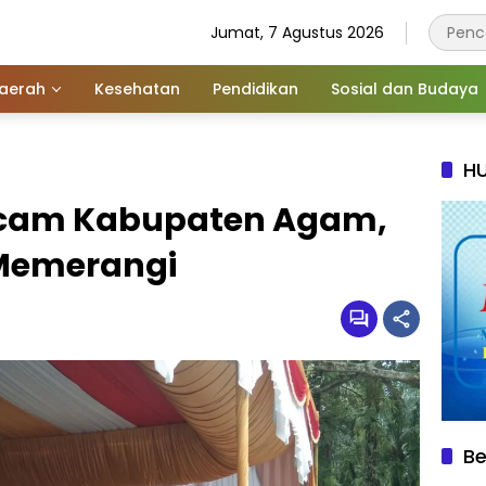
Jumat, 7 Agustus 2026
aerah
Kesehatan
Pendidikan
Sosial dan Budaya
HU
cam Kabupaten Agam,
 Memerangi
Be