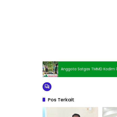
Anggota Satgas TMMD Kodim 
Pos Terkait