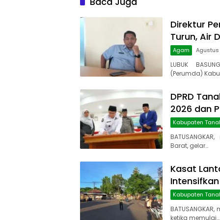
Baca Juga
Direktur Pe
Turun, Air 
Agam
Agustus
LUBUK BASUNG
(Perumda) Kabu
DPRD Tanah
2026 dan 
Kabupaten Tana
BATUSANGKAR, 
Barat, gelar…
Kasat Lant
Intensifkan
Kabupaten Tana
BATUSANGKAR, 
ketika memulai…