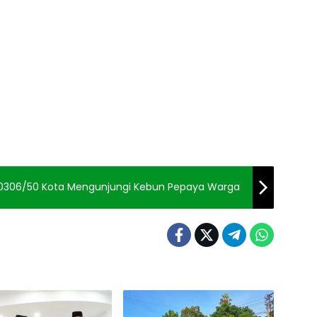
0306/50 Kota Mengunjungi Kebun Pepaya Warga