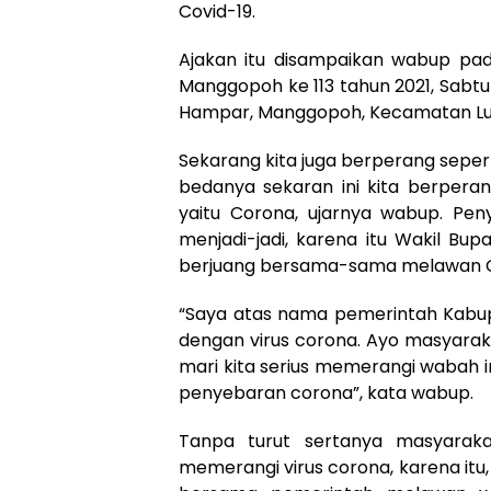
Covid-19.
Ajakan itu disampaikan wabup pad
Manggopoh ke 113 tahun 2021, Sabtu
Hampar, Manggopoh, Kecamatan Lu
Sekarang kita juga berperang sepert
bedanya sekaran ini kita berpera
yaitu Corona, ujarnya wabup. Pe
menjadi-jadi, karena itu Wakil Bup
berjuang bersama-sama melawan Co
“Saya atas nama pemerintah Kabu
dengan virus corona. Ayo masyarak
mari kita serius memerangi wabah i
penyebaran corona”, kata wabup.
Tanpa turut sertanya masyaraka
memerangi virus corona, karena itu