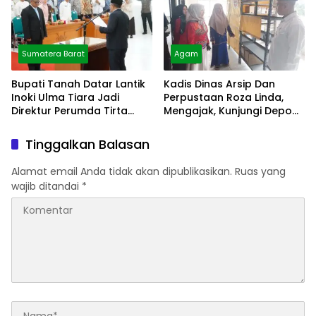
Sumatera Barat
Agam
Bupati Tanah Datar Lantik
Kadis Dinas Arsip Dan
Inoki Ulma Tiara Jadi
Perpustaan Roza Linda,
Direktur Perumda Tirta
Mengajak, Kunjungi Depo
Alami
Arsip
Tinggalkan Balasan
Alamat email Anda tidak akan dipublikasikan.
Ruas yang
wajib ditandai
*