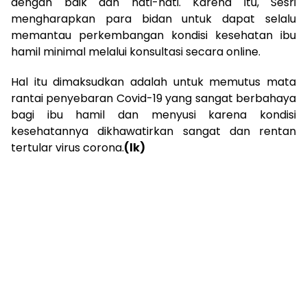
dengan baik dan hati-hati. Karena itu, Sesri
mengharapkan para bidan untuk dapat selalu
memantau perkembangan kondisi kesehatan ibu
hamil minimal melalui konsultasi secara online.
Hal itu dimaksudkan adalah untuk memutus mata
rantai penyebaran Covid-19 yang sangat berbahaya
bagi ibu hamil dan menyusi karena kondisi
kesehatannya dikhawatirkan sangat dan rentan
tertular virus corona.
(lk)