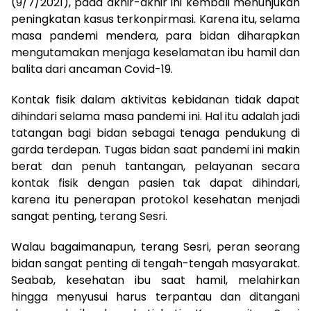
(9/7/2021), pada akhir-akhir ini kembali menunjukan
peningkatan kasus terkonpirmasi. Karena itu, selama
masa pandemi mendera, para bidan diharapkan
mengutamakan menjaga keselamatan ibu hamil dan
balita dari ancaman Covid-19.
Kontak fisik dalam aktivitas kebidanan tidak dapat
dihindari selama masa pandemi ini. Hal itu adalah jadi
tatangan bagi bidan sebagai tenaga pendukung di
garda terdepan. Tugas bidan saat pandemi ini makin
berat dan penuh tantangan, pelayanan secara
kontak fisik dengan pasien tak dapat dihindari,
karena itu penerapan protokol kesehatan menjadi
sangat penting, terang Sesri.
Walau bagaimanapun, terang Sesri, peran seorang
bidan sangat penting di tengah-tengah masyarakat.
Seabab, kesehatan ibu saat hamil, melahirkan
hingga menyusui harus terpantau dan ditangani