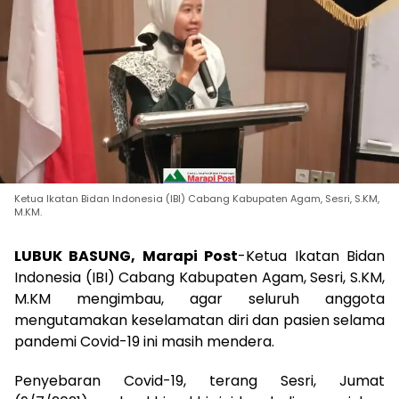
Ketua Ikatan Bidan Indonesia (IBI) Cabang Kabupaten Agam, Sesri, S.KM,
M.KM.
LUBUK BASUNG, Marapi Post
-Ketua Ikatan Bidan
Indonesia (IBI) Cabang Kabupaten Agam, Sesri, S.KM,
M.KM mengimbau, agar seluruh anggota
mengutamakan keselamatan diri dan pasien selama
pandemi Covid-19 ini masih mendera.
Penyebaran Covid-19, terang Sesri, Jumat