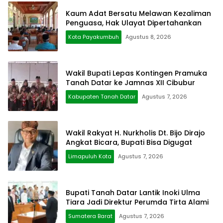
Kaum Adat Bersatu Melawan Kezaliman
Penguasa, Hak Ulayat Dipertahankan
Kota Payakumbuh
Agustus 8, 2026
Wakil Bupati Lepas Kontingen Pramuka
Tanah Datar ke Jamnas XII Cibubur
Kabupaten Tanah Datar
Agustus 7, 2026
Wakil Rakyat H. Nurkholis Dt. Bijo Dirajo
Angkat Bicara, Bupati Bisa Digugat
Limapuluh Kota
Agustus 7, 2026
Bupati Tanah Datar Lantik Inoki Ulma
Tiara Jadi Direktur Perumda Tirta Alami
Sumatera Barat
Agustus 7, 2026