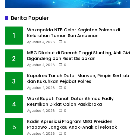
Berita Populer
Wakapolda NTB Gelar Kegiatan Polmas di
1
Kelurahan Taman Sari Ampenan
Agustus 4, 2026
0
MBG Dikebut di Daerah Tinggi Stunting, Ahli Gizi
2
Digandeng dan Riset Disiapkan
Agustus 4, 2026
0
Kapolres Tanah Datar Marwan, Pimpin Sertijab
3
dan Kukuhkan Pejabat Polres
Agustus 4, 2026
0
Wakil Bupati Tanah Datar Ahmad Fadly
4
Resmikan Diklat Calon Paskibraka
Agustus 4, 2026
0
Kadin Apresiasi Program MBG Presiden
5
Prabowo Jangkau Anak-Anak di Pelosok
Agustus 4, 2026
0