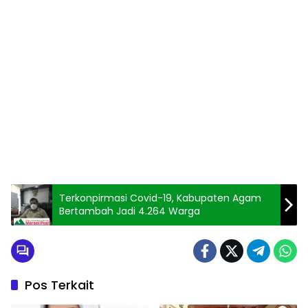
Terkonpirmasi Covid-19, Kabupaten Agam
Bertambah Jadi 4.264 Warga
Pos Terkait