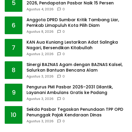
5
2026, Pendapatan Pasbar Naik 15 Persen
Agustus 4, 2026
0
Anggota DPRD Sumbar Kritik Tambang Liar,
6
Pemkab Limapuluh Kota Pilih Diam
Agustus 8, 2026
0
KAN Aua Kuniang Lestarikan Adat Salingka
7
Nagari, Bersendikan Kitabullah
Agustus 2, 2026
0
Sinergi BAZNAS Agam dengan BAZNAS Kalsel,
8
Salurkan Bantuan Bencana Alam
Agustus 3, 2026
0
Pengurus PMI Pasbar 2026–2031 Dilantik,
9
Layanani Ambulans Gratis ke Padang
Agustus 3, 2026
0
Sekda Pasbar Tegaskan Penundaan TPP OPD
10
Penunggak Pajak Kendaraan Dinas
Agustus 3, 2026
0