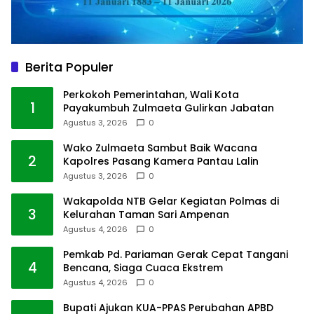
Berita Populer
Perkokoh Pemerintahan, Wali Kota
1
Payakumbuh Zulmaeta Gulirkan Jabatan
Agustus 3, 2026
0
Wako Zulmaeta Sambut Baik Wacana
2
Kapolres Pasang Kamera Pantau Lalin
Agustus 3, 2026
0
Wakapolda NTB Gelar Kegiatan Polmas di
3
Kelurahan Taman Sari Ampenan
Agustus 4, 2026
0
Pemkab Pd. Pariaman Gerak Cepat Tangani
4
Bencana, Siaga Cuaca Ekstrem
Agustus 4, 2026
0
Bupati Ajukan KUA-PPAS Perubahan APBD