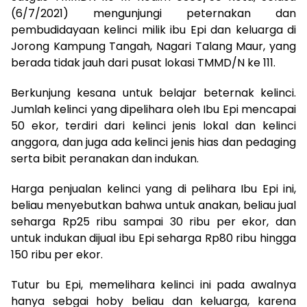
(6/7/2021) mengunjungi peternakan dan
pembudidayaan kelinci milik ibu Epi dan keluarga di
Jorong Kampung Tangah, Nagari Talang Maur, yang
berada tidak jauh dari pusat lokasi TMMD/N ke 111.
Berkunjung kesana untuk belajar beternak kelinci.
Jumlah kelinci yang dipelihara oleh Ibu Epi mencapai
50 ekor, terdiri dari kelinci jenis lokal dan kelinci
anggora, dan juga ada kelinci jenis hias dan pedaging
serta bibit peranakan dan indukan.
Harga penjualan kelinci yang di pelihara Ibu Epi ini,
beliau menyebutkan bahwa untuk anakan, beliau jual
seharga Rp25 ribu sampai 30 ribu per ekor, dan
untuk indukan dijual ibu Epi seharga Rp80 ribu hingga
150 ribu per ekor.
Tutur bu Epi, memelihara kelinci ini pada awalnya
hanya sebgai hoby beliau dan keluarga, karena