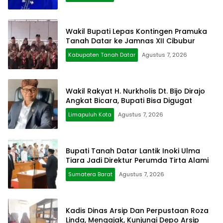
Wakil Bupati Lepas Kontingen Pramuka
Tanah Datar ke Jamnas XII Cibubur
Kabupaten Tanah Datar
Agustus 7, 2026
Wakil Rakyat H. Nurkholis Dt. Bijo Dirajo
Angkat Bicara, Bupati Bisa Digugat
Limapuluh Kota
Agustus 7, 2026
Bupati Tanah Datar Lantik Inoki Ulma
Tiara Jadi Direktur Perumda Tirta Alami
Sumatera Barat
Agustus 7, 2026
Kadis Dinas Arsip Dan Perpustaan Roza
Linda, Mengajak, Kunjungi Depo Arsip