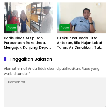
Agam
Agam
Kadis Dinas Arsip Dan
Direktur Perumda Tirta
Perpustaan Roza Linda,
Antokan, Bila Hujan Lebat
Mengajak, Kunjungi Depo
Turun, Air Dimatikan, Tak
Arsip
Bisa Diolah
Tinggalkan Balasan
Alamat email Anda tidak akan dipublikasikan.
Ruas yang
wajib ditandai
*