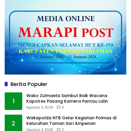
Berita Populer
Wako Zulmaeta Sambut Baik Wacana
1
Kapolres Pasang Kamera Pantau Lalin
Agustus 3, 2026
0
Wakapolda NTB Gelar Kegiatan Polmas di
2
Kelurahan Taman Sari Ampenan
Agustus 4, 2026
0