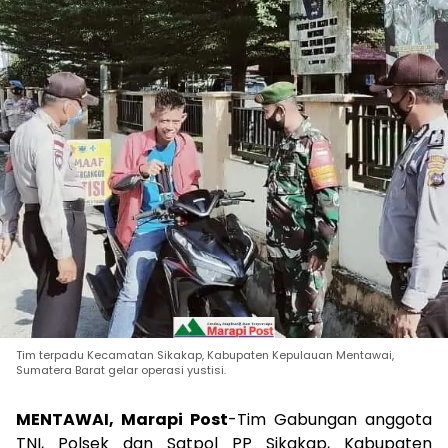
Tim terpadu Kecamatan Sikakap, Kabupaten Kepulauan Mentawai,
Sumatera Barat gelar operasi yustisi.
MENTAWAI, Marapi Post
-Tim Gabungan anggota
TNI, Polsek dan Satpol PP Sikakap, Kabupaten