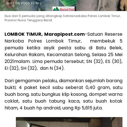
Dua dari 5 pemuda yang ditangkap Satresnarkoba Polres Lombok Timur,
Provinsi Nusa Tenggara Barat.
LOMBOK TIMUR, Marapipost.com
-Satuan Reserse
Narkoba Polres Lombok Timur, membekuk 5
pemuda ketika asyik pesta sabu di Batu Belek,
Kelurahan Rakam, Kecamatan Selong, Selasa 25 Mei
2021malam. Lima pemuda tersebut; SN (32), ES (30),
EI (32), SH (32), dan N (34).
Dari gemgaman pelaku, diamankan sejumlah barang
bukti; 4 paket kecil sabu seberat 0,40 gram, satu
buah bong, satu bungkus klip kosong, dompet warna
coklat, satu buah tabung kaca, satu buah kotak
hitam, 4 buah hp android, uang Rp 5,615 juta.