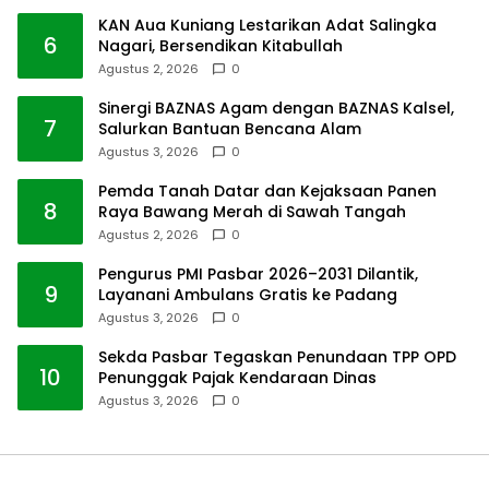
KAN Aua Kuniang Lestarikan Adat Salingka
6
Nagari, Bersendikan Kitabullah
Agustus 2, 2026
0
Sinergi BAZNAS Agam dengan BAZNAS Kalsel,
7
Salurkan Bantuan Bencana Alam
Agustus 3, 2026
0
Pemda Tanah Datar dan Kejaksaan Panen
8
Raya Bawang Merah di Sawah Tangah
Agustus 2, 2026
0
Pengurus PMI Pasbar 2026–2031 Dilantik,
9
Layanani Ambulans Gratis ke Padang
Agustus 3, 2026
0
Sekda Pasbar Tegaskan Penundaan TPP OPD
10
Penunggak Pajak Kendaraan Dinas
Agustus 3, 2026
0