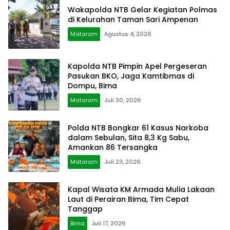
Wakapolda NTB Gelar Kegiatan Polmas
di Kelurahan Taman Sari Ampenan
Mataram
Agustus 4, 2026
Kapolda NTB Pimpin Apel Pergeseran
Pasukan BKO, Jaga Kamtibmas di
Dompu, Bima
Mataram
Juli 30, 2026
Polda NTB Bongkar 61 Kasus Narkoba
dalam Sebulan, Sita 8,3 Kg Sabu,
Amankan 86 Tersangka
Mataram
Juli 23, 2026
Kapal Wisata KM Armada Mulia Lakaan
Laut di Perairan Bima, Tim Cepat
Tanggap
Bima
Juli 17, 2026