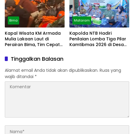
Bima
Mataram
Kapal Wisata KM Armada
Kapolda NTB Hadiri
Mulia Lakaan Laut di
Penilaian Lomba Tiga Pilar
Perairan Bima, Tim Cepat
Kamtibmas 2026 di Desa
Tanggap
Meninting
Tinggalkan Balasan
Alamat email Anda tidak akan dipublikasikan.
Ruas yang
wajib ditandai
*