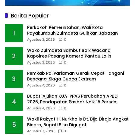
Berita Populer
Perkokoh Pemerintahan, Wali Kota
1
Payakumbuh Zulmaeta Gulirkan Jabatan
Agustus 3, 2026
0
Wako Zulmaeta Sambut Baik Wacana
2
Kapolres Pasang Kamera Pantau Lalin
Agustus 3, 2026
0
Pemkab Pd. Pariaman Gerak Cepat Tangani
3
Bencana, Siaga Cuaca Ekstrem
Agustus 4, 2026
0
Bupati Ajukan KUA-PPAS Perubahan APBD
4
2026, Pendapatan Pasbar Naik 15 Persen
Agustus 4, 2026
0
Wakil Rakyat H. Nurkholis Dt. Bijo Dirajo Angkat
5
Bicara, Bupati Bisa Digugat
Agustus 7, 2026
0