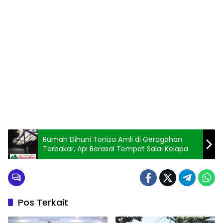
Rumah Dihuni Toniza Amli di Geragahan
Terbakar, Api Berasal Tempat Salai Kelapa
Pos Terkait