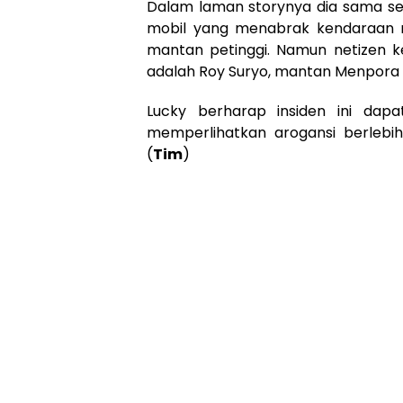
Dalam laman storynya dia sama s
mobil yang menabrak kendaraan mil
mantan petinggi. Namun netizen k
adalah Roy Suryo, mantan Menpora d
Lucky berharap insiden ini dapa
memperlihatkan arogansi berlebi
(
Tim
)