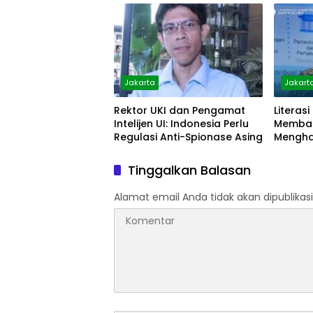
Jakarta
Jakart
Rektor UKI dan Pengamat
Literasi
Intelijen UI: Indonesia Perlu
Memban
Regulasi Anti-Spionase Asing
Mengha
Tinggalkan Balasan
Alamat email Anda tidak akan dipublikasi