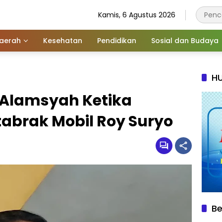
Kamis, 6 Agustus 2026
aerah
Kesehatan
Pendidikan
Sosial dan Budaya
HU
 Alamsyah Ketika
abrak Mobil Roy Suryo
Be