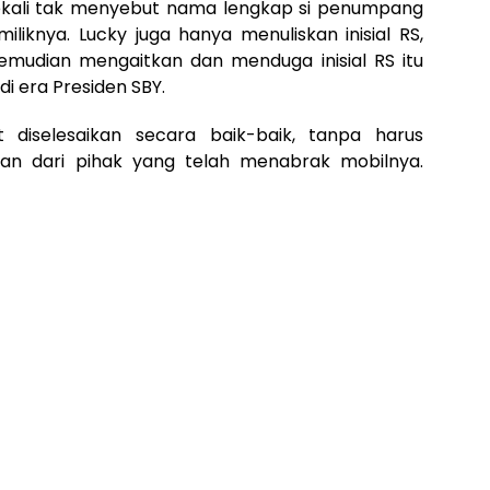
ekali tak menyebut nama lengkap si penumpang
iknya. Lucky juga hanya menuliskan inisial RS,
emudian mengaitkan dan menduga inisial RS itu
i era Presiden SBY.
t diselesaikan secara baik-baik, tanpa harus
han dari pihak yang telah menabrak mobilnya.