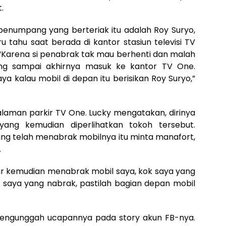
t.
 penumpang yang berteriak itu adalah Roy Suryo,
u tahu saat berada di kantor stasiun televisi TV
 “Karena si penabrak tak mau berhenti dan malah
akang sampai akhirnya masuk ke kantor TV One.
ya kalau mobil di depan itu berisikan Roy Suryo,”
alaman parkir TV One. Lucky mengatakan, dirinya
ang kemudian diperlihatkan tokoh tersebut.
ang telah menabrak mobilnya itu minta manafort,
.
jur kemudian menabrak mobil saya, kok saya yang
au saya yang nabrak, pastilah bagian depan mobil
mengunggah ucapannya pada story akun FB-nya.