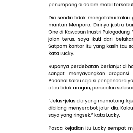
penumpang di dalam mobil tersebu
Dia sendiri tidak mengetahui kalau
mantan Menpora. Dirinya justru bar
One di Kawasan Inustri Pulogadung.
jalan terus, saya ikuti dari bel
Satpam kantor itu yang kasih tau sa
kata Lucky.
Rupanya perdebatan berlanjut di h
sangat menyayangkan arogansi y
Padahal kalau saja si pengendara y
atau tidak arogan, persoalan selesai
“Jelas-jelas dia yang memotong la
dibilang menyerobot jalur dia. Kal
saya yang ringsek,” kata Lucky.
Pasca kejadian itu Lucky sempat 