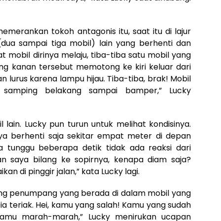
emerankan tokoh antagonis itu, saat itu di lajur
ua sampai tiga mobil) lain yang berhenti dan
 mobil dirinya melaju, tiba-tiba satu mobil yang
ling kanan tersebut memotong ke kiri keluar dari
 lurus karena lampu hijau. Tiba-tiba, brak! Mobil
u samping belakang sampai bamper,” Lucky
lain. Lucky pun turun untuk melihat kondisinya.
a berhenti saja sekitar empat meter di depan
a tunggu beberapa detik tidak ada reaksi dari
n saya bilang ke sopirnya, kenapa diam saja?
ikan di pinggir jalan,” kata Lucky lagi.
ang penumpang yang berada di dalam mobil yang
Dia teriak. Hei, kamu yang salah! Kamu yang sudah
 kamu marah-marah,” Lucky menirukan ucapan