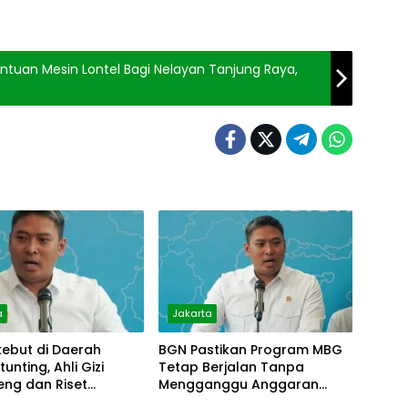
tuan Mesin Lontel Bagi Nelayan Tanjung Raya,
a
Jakarta
ebut di Daerah
BGN Pastikan Program MBG
tunting, Ahli Gizi
Tetap Berjalan Tanpa
eng dan Riset
Mengganggu Anggaran
an
Pendidikan