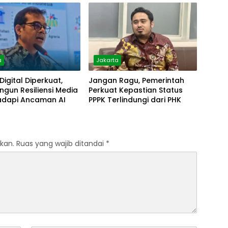
a
Jakarta
 Digital Diperkuat,
Jangan Ragu, Pemerintah
gun Resiliensi Media
Perkuat Kepastian Status
dapi Ancaman AI
PPPK Terlindungi dari PHK
kan.
Ruas yang wajib ditandai
*