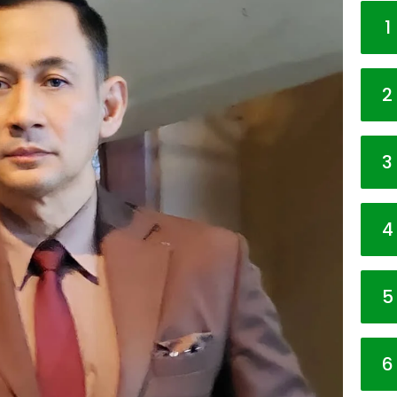
1
2
3
4
5
6