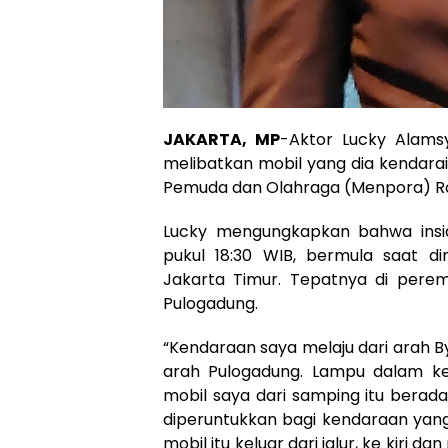
JAKARTA, MP
-Aktor Lucky Alamsy
melibatkan mobil yang dia kendara
Pemuda dan Olahraga (Menpora) Ro
Lucky mengungkapkan bahwa inside
pukul 18:30 WIB, bermula saat d
Jakarta Timur. Tepatnya di pere
Pulogadung.
“Kendaraan saya melaju dari arah By
arah Pulogadung. Lampu dalam k
mobil saya dari samping itu berada 
diperuntukkan bagi kendaraan yang
mobil itu keluar dari jalur, ke kiri 