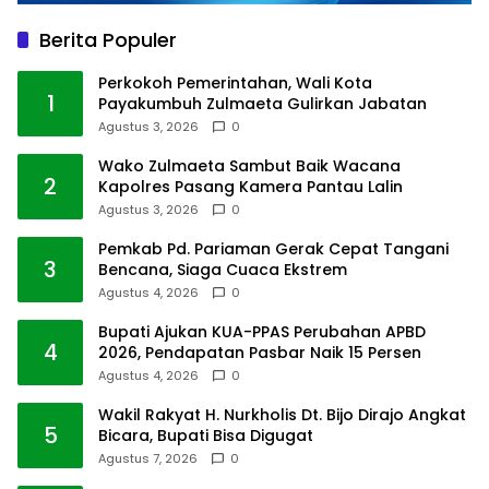
Berita Populer
Perkokoh Pemerintahan, Wali Kota
1
Payakumbuh Zulmaeta Gulirkan Jabatan
Agustus 3, 2026
0
Wako Zulmaeta Sambut Baik Wacana
2
Kapolres Pasang Kamera Pantau Lalin
Agustus 3, 2026
0
Pemkab Pd. Pariaman Gerak Cepat Tangani
3
Bencana, Siaga Cuaca Ekstrem
Agustus 4, 2026
0
Bupati Ajukan KUA-PPAS Perubahan APBD
4
2026, Pendapatan Pasbar Naik 15 Persen
Agustus 4, 2026
0
Wakil Rakyat H. Nurkholis Dt. Bijo Dirajo Angkat
5
Bicara, Bupati Bisa Digugat
Agustus 7, 2026
0