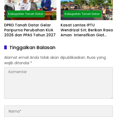
Kabupaten Tanah Datar
Kabupaten Tanah Datar
DPRD Tanah Datar Gelar
Kasat Lantas IPTU
Paripurna Perubahan KUA
Wendrizal S.H; Berikan Rasa
2026 dan PPAS Tahun 2027
Aman Intensifkan Giat
Preventif Pagi
Tinggalkan Balasan
Alamat email Anda tidak akan dipublikasikan.
Ruas yang
wajib ditandai
*