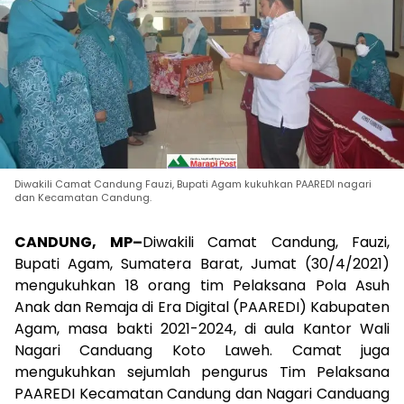
Diwakili Camat Candung Fauzi, Bupati Agam kukuhkan PAAREDI nagari
dan Kecamatan Candung.
CANDUNG, MP
–
Diwakili Camat Candung, Fauzi,
Bupati Agam, Sumatera Barat, Jumat (30/4/2021)
mengukuhkan 18 orang tim Pelaksana Pola Asuh
Anak dan Remaja di Era Digital (PAAREDI) Kabupaten
Agam, masa bakti 2021-2024, di aula Kantor Wali
Nagari Canduang Koto Laweh. Camat juga
mengukuhkan sejumlah pengurus Tim Pelaksana
PAAREDI Kecamatan Candung dan Nagari Canduang