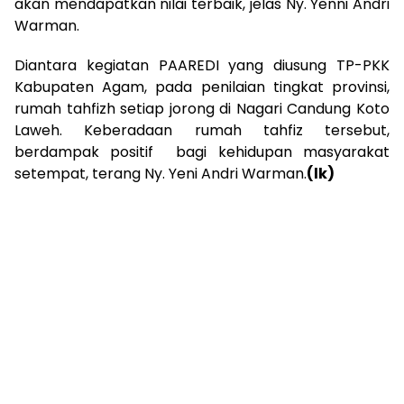
akan mendapatkan nilai terbaik, jelas Ny. Yenni Andri
Warman.
Diantara kegiatan PAAREDI yang diusung TP-PKK
Kabupaten Agam, pada penilaian tingkat provinsi,
rumah tahfizh setiap jorong di Nagari Candung Koto
Laweh. Keberadaan rumah tahfiz tersebut,
berdampak positif bagi kehidupan masyarakat
setempat, terang Ny. Yeni Andri Warman.
(lk)