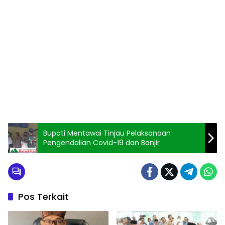
Bupati Mentawai Tinjau Pelaksanaan
Pengendalian Covid-19 dan Banjir
Pos Terkait