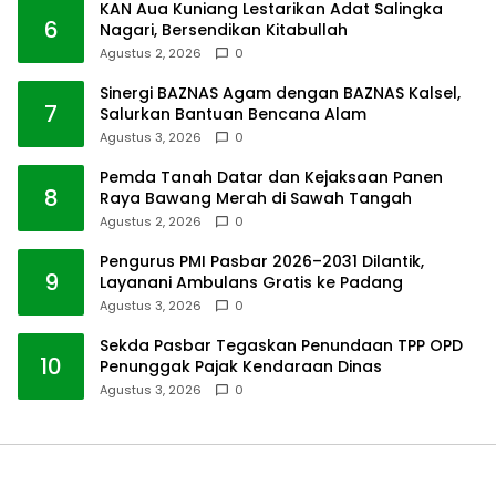
KAN Aua Kuniang Lestarikan Adat Salingka
6
Nagari, Bersendikan Kitabullah
Agustus 2, 2026
0
Sinergi BAZNAS Agam dengan BAZNAS Kalsel,
7
Salurkan Bantuan Bencana Alam
Agustus 3, 2026
0
Pemda Tanah Datar dan Kejaksaan Panen
8
Raya Bawang Merah di Sawah Tangah
Agustus 2, 2026
0
Pengurus PMI Pasbar 2026–2031 Dilantik,
9
Layanani Ambulans Gratis ke Padang
Agustus 3, 2026
0
Sekda Pasbar Tegaskan Penundaan TPP OPD
10
Penunggak Pajak Kendaraan Dinas
Agustus 3, 2026
0