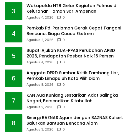
Wakapolda NTB Gelar Kegiatan Polmas di
3
Kelurahan Taman Sari Ampenan
Agustus 4, 2026
0
Pemkab Pd. Pariaman Gerak Cepat Tangani
4
Bencana, Siaga Cuaca Ekstrem
Agustus 4, 2026
0
Bupati Ajukan KUA-PPAS Perubahan APBD
5
2026, Pendapatan Pasbar Naik 15 Persen
Agustus 4, 2026
0
Anggota DPRD Sumbar Kritik Tambang Liar,
6
Pemkab Limapuluh Kota Pilih Diam
Agustus 8, 2026
0
KAN Aua Kuniang Lestarikan Adat Salingka
7
Nagari, Bersendikan Kitabullah
Agustus 2, 2026
0
Sinergi BAZNAS Agam dengan BAZNAS Kalsel,
8
Salurkan Bantuan Bencana Alam
Agustus 3, 2026
0