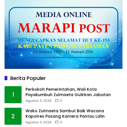
Berita Populer
Perkokoh Pemerintahan, Wali Kota
1
Payakumbuh Zulmaeta Gulirkan Jabatan
Agustus 3, 2026
0
Wako Zulmaeta Sambut Baik Wacana
2
Kapolres Pasang Kamera Pantau Lalin
Agustus 3, 2026
0