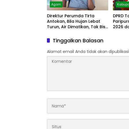
Agam
Kabupa
Direktur Perumda Tirta
DPRD T
Antokan, Bila Hujan Lebat
Paripu
Turun, Air Dimatikan, Tak Bisa
2026 d
Diolah
Tinggalkan Balasan
Alamat email Anda tidak akan dipublikasi