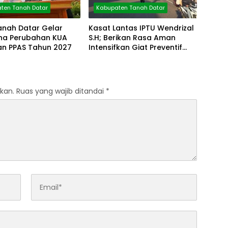
ten Tanah Datar
Kabupaten Tanah Datar
anah Datar Gelar
Kasat Lantas IPTU Wendrizal
rna Perubahan KUA
S.H; Berikan Rasa Aman
an PPAS Tahun 2027
Intensifkan Giat Preventif
Pagi
kan.
Ruas yang wajib ditandai
*