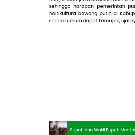
sehingga harapan pemerintah pu
holtikultura bawang putih di Kab
secara umum dapat tercapai, ujarny
Bupati dan Wakil Bupati Menta