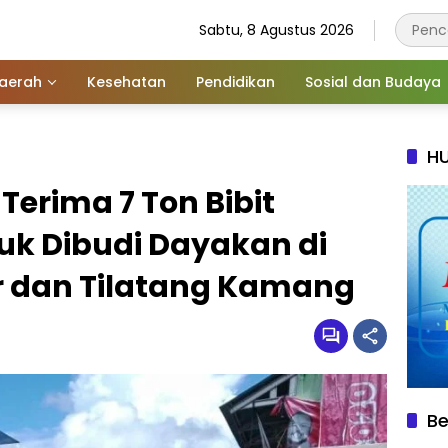
Sabtu, 8 Agustus 2026
aerah
Kesehatan
Pendidikan
Sosial dan Budaya
HU
erima 7 Ton Bibit
uk Dibudi Dayakan di
 dan Tilatang Kamang
Be