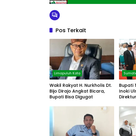
Pos Terkait
Limapuluh Kota
Sumate
Wakil Rakyat H. Nurkholis Dt.
Bupati 
Bijo Dirajo Angkat Bicara,
Inoki U
Bupati Bisa Digugat
Direktu