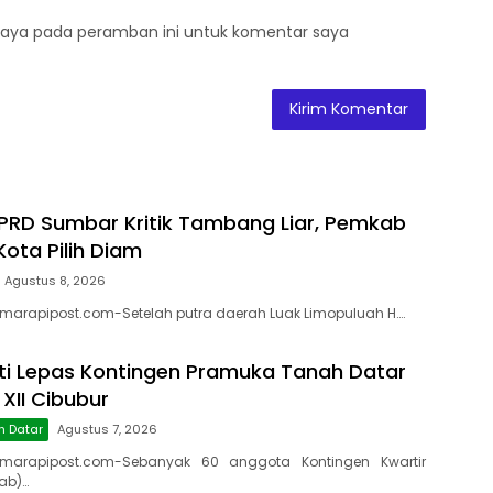
saya pada peramban ini untuk komentar saya
RD Sumbar Kritik Tambang Liar, Pemkab
Kota Pilih Diam
Agustus 8, 2026
 marapipost.com-Setelah putra daerah Luak Limopuluah H….
ti Lepas Kontingen Pramuka Tanah Datar
XII Cibubur
h Datar
Agustus 7, 2026
marapipost.com-Sebanyak 60 anggota Kontingen Kwartir
ab)…