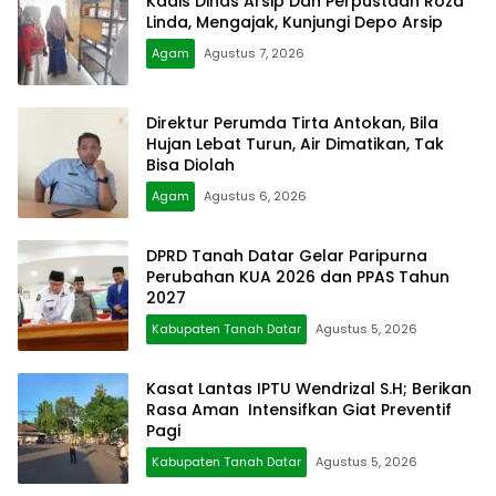
Kadis Dinas Arsip Dan Perpustaan Roza
Linda, Mengajak, Kunjungi Depo Arsip
Agam
Agustus 7, 2026
Direktur Perumda Tirta Antokan, Bila
Hujan Lebat Turun, Air Dimatikan, Tak
Bisa Diolah
Agam
Agustus 6, 2026
DPRD Tanah Datar Gelar Paripurna
Perubahan KUA 2026 dan PPAS Tahun
2027
Kabupaten Tanah Datar
Agustus 5, 2026
Kasat Lantas IPTU Wendrizal S.H; Berikan
Rasa Aman Intensifkan Giat Preventif
Pagi
Kabupaten Tanah Datar
Agustus 5, 2026