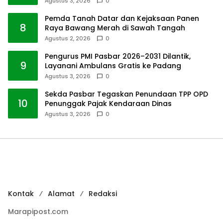
Agustus 3, 2026
0
Pemda Tanah Datar dan Kejaksaan Panen
8
Raya Bawang Merah di Sawah Tangah
Agustus 2, 2026
0
Pengurus PMI Pasbar 2026–2031 Dilantik,
9
Layanani Ambulans Gratis ke Padang
Agustus 3, 2026
0
Sekda Pasbar Tegaskan Penundaan TPP OPD
10
Penunggak Pajak Kendaraan Dinas
Agustus 3, 2026
0
Kontak
Alamat
Redaksi
Marapipost.com