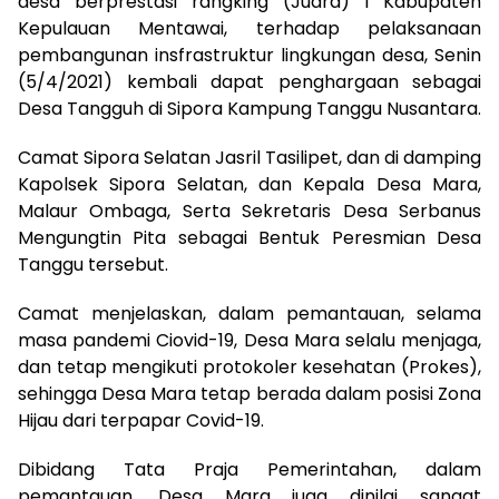
desa berprestasi rangking (Juara) I Kabupaten
Kepulauan Mentawai, terhadap pelaksanaan
pembangunan insfrastruktur lingkungan desa, Senin
(5/4/2021) kembali dapat penghargaan sebagai
Desa Tangguh di Sipora Kampung Tanggu Nusantara.
Camat Sipora Selatan Jasril Tasilipet, dan di damping
Kapolsek Sipora Selatan, dan Kepala Desa Mara,
Malaur Ombaga, Serta Sekretaris Desa Serbanus
Mengungtin Pita sebagai Bentuk Peresmian Desa
Tanggu tersebut.
Camat menjelaskan, dalam pemantauan, selama
masa pandemi Ciovid-19, Desa Mara selalu menjaga,
dan tetap mengikuti protokoler kesehatan (Prokes),
sehingga Desa Mara tetap berada dalam posisi Zona
Hijau dari terpapar Covid-19.
Dibidang Tata Praja Pemerintahan, dalam
pemantauan, Desa Mara juga dinilai sangat