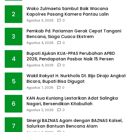
Wako Zulmaeta Sambut Baik Wacana
2
Kapolres Pasang Kamera Pantau Lalin
Agustus 3, 2026
0
Pemkab Pd. Pariaman Gerak Cepat Tangani
3
Bencana, Siaga Cuaca Ekstrem
Agustus 4, 2026
0
Bupati Ajukan KUA-PPAS Perubahan APBD
4
2026, Pendapatan Pasbar Naik 15 Persen
Agustus 4, 2026
0
Wakil Rakyat H. Nurkholis Dt. Bijo Dirajo Angkat
5
Bicara, Bupati Bisa Digugat
Agustus 7, 2026
0
KAN Aua Kuniang Lestarikan Adat Salingka
6
Nagari, Bersendikan Kitabullah
Agustus 2, 2026
0
Sinergi BAZNAS Agam dengan BAZNAS Kalsel,
7
Salurkan Bantuan Bencana Alam