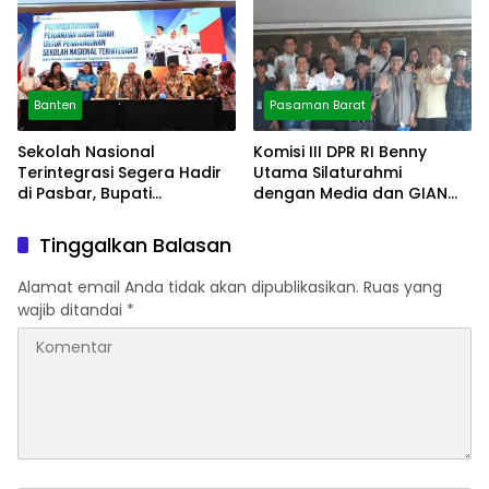
Banten
Pasaman Barat
Sekolah Nasional
Komisi III DPR RI Benny
Terintegrasi Segera Hadir
Utama Silaturahmi
di Pasbar, Bupati
dengan Media dan GIAN
Tandatangani NPHD
Pasbar
Tinggalkan Balasan
Alamat email Anda tidak akan dipublikasikan.
Ruas yang
wajib ditandai
*