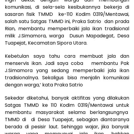
komunikasi, di sela-sela kesibukannya bekerja di
sasaran fisik TMMD ke-110 Kodim 0319/Mentawai,
salah satu Satgas TMMD ini, Praka Satrio dan prada
Rian, membantu memperbaiki jala ikan tradisional
milik J.Simamora, warga Dusun Mapadegat, Desa
Tuapejat, Kecamatan Sipora Utara.
Kebetulan saya tahu cara membuat jala dan
menservis ikan. Jadi saya coba membantu Pak
J.Simamora yang sedang memperbaiki jala ikan
tradisionalnya. Sekaligus bisa menjalin komunikasi
dengan warga,’ kata Praka Satrio
Sekedar diketahui, banyak aktifitas yang dilakukan
Satgas TMMD ke 110 Kodim 0319/Mentawai untuk
membantu masyarakat selama berlangsungnya
TMMD di di Desa Tuapejat, sebagian diantaranya
berada di pesisir laut. Sehingga wajar, jika banyak
warga yang mempunyai jala ikan, bahkan