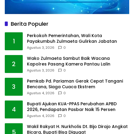
Berita Populer
Perkokoh Pemerintahan, Wali Kota
1
Payakumbuh Zulmaeta Gulirkan Jabatan
Agustus 3, 2026
0
Wako Zulmaeta Sambut Baik Wacana
2
Kapolres Pasang Kamera Pantau Lalin
Agustus 3, 2026
0
Pemkab Pd. Pariaman Gerak Cepat Tangani
3
Bencana, Siaga Cuaca Ekstrem
Agustus 4, 2026
0
Bupati Ajukan KUA-PPAS Perubahan APBD
4
2026, Pendapatan Pasbar Naik 15 Persen
Agustus 4, 2026
0
Wakil Rakyat H. Nurkholis Dt. Bijo Dirajo Angkat
5
Bicara, Bupati Bisa Digugat