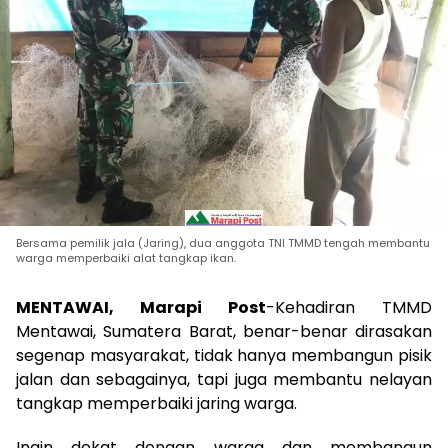
Bersama pemilik jala (Jaring), dua anggota TNI TMMD tengah membantu
warga memperbaiki alat tangkap ikan.
MENTAWAI, Marapi Post
-Kehadiran TMMD
Mentawai, Sumatera Barat, benar-benar dirasakan
segenap masyarakat, tidak hanya membangun pisik
jalan dan sebagainya, tapi juga membantu nelayan
tangkap memperbaiki jaring warga.
Ingin dekat dengan warga dan membangun