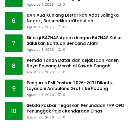
Agustus 7, 2026
0
KAN Aua Kuniang Lestarikan Adat Salingka
6
Nagari, Bersendikan Kitabullah
Agustus 2, 2026
0
Sinergi BAZNAS Agam dengan BAZNAS Kalsel,
7
Salurkan Bantuan Bencana Alam
Agustus 3, 2026
0
Pemda Tanah Datar dan Kejaksaan Panen
8
Raya Bawang Merah di Sawah Tangah
Agustus 2, 2026
0
Pengurus PMI Pasbar 2026–2031 Dilantik,
9
Layanani Ambulans Gratis ke Padang
Agustus 3, 2026
0
Sekda Pasbar Tegaskan Penundaan TPP OPD
10
Penunggak Pajak Kendaraan Dinas
Agustus 3, 2026
0