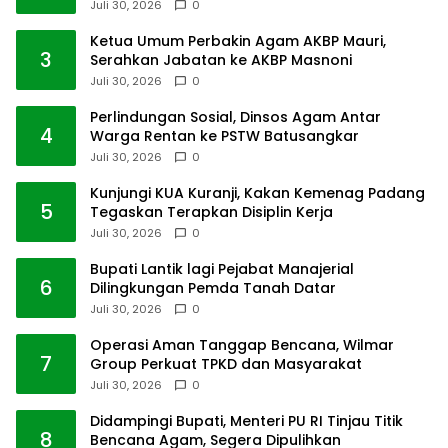
Juli 30, 2026
0
Ketua Umum Perbakin Agam AKBP Mauri,
3
Serahkan Jabatan ke AKBP Masnoni
Juli 30, 2026
0
Perlindungan Sosial, Dinsos Agam Antar
4
Warga Rentan ke PSTW Batusangkar
Juli 30, 2026
0
Kunjungi KUA Kuranji, Kakan Kemenag Padang
5
Tegaskan Terapkan Disiplin Kerja
Juli 30, 2026
0
Bupati Lantik lagi Pejabat Manajerial
6
Dilingkungan Pemda Tanah Datar
Juli 30, 2026
0
Operasi Aman Tanggap Bencana, Wilmar
7
Group Perkuat TPKD dan Masyarakat
Juli 30, 2026
0
Didampingi Bupati, Menteri PU RI Tinjau Titik
8
Bencana Agam, Segera Dipulihkan