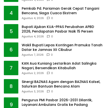
Pemkab Pd. Pariaman Gerak Cepat Tangani
4
Bencana, Siaga Cuaca Ekstrem
Agustus 4, 2026
0
Bupati Ajukan KUA-PPAS Perubahan APBD
5
2026, Pendapatan Pasbar Naik 15 Persen
Agustus 4, 2026
0
Wakil Bupati Lepas Kontingen Pramuka Tanah
6
Datar ke Jamnas XII Cibubur
Agustus 7, 2026
0
KAN Aua Kuniang Lestarikan Adat Salingka
7
Nagari, Bersendikan Kitabullah
Agustus 2, 2026
0
Sinergi BAZNAS Agam dengan BAZNAS Kalsel,
8
Salurkan Bantuan Bencana Alam
Agustus 3, 2026
0
Pengurus PMI Pasbar 2026–2031 Dilantik,
9
Layanani Ambulans Gratis ke Padang