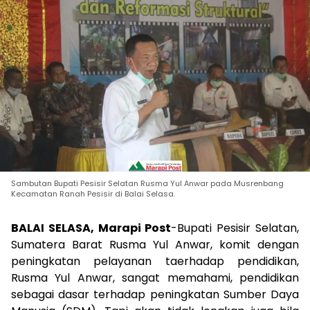
Sambutan Bupati Pesisir Selatan Rusma Yul Anwar pada Musrenbang
Kecamatan Ranah Pesisir di Balai Selasa.
BALAI SELASA, Marapi Post
-Bupati Pesisir Selatan,
Sumatera Barat Rusma Yul Anwar, komit dengan
peningkatan pelayanan taerhadap pendidikan,
Rusma Yul Anwar, sangat memahami, pendidikan
sebagai dasar terhadap peningkatan Sumber Daya