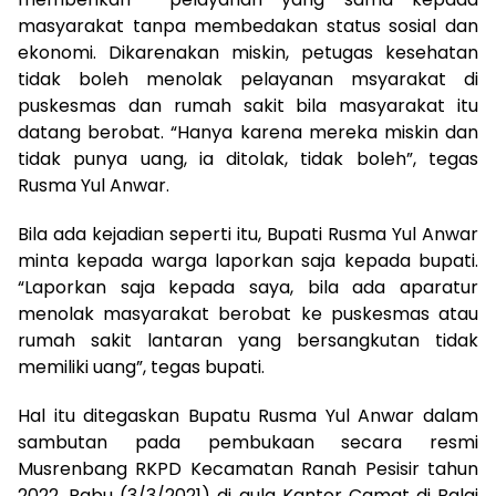
masyarakat tanpa membedakan status sosial dan
ekonomi. Dikarenakan miskin, petugas kesehatan
tidak boleh menolak pelayanan msyarakat di
puskesmas dan rumah sakit bila masyarakat itu
datang berobat. “Hanya karena mereka miskin dan
tidak punya uang, ia ditolak, tidak boleh”, tegas
Rusma Yul Anwar.
Bila ada kejadian seperti itu, Bupati Rusma Yul Anwar
minta kepada warga laporkan saja kepada bupati.
“Laporkan saja kepada saya, bila ada aparatur
menolak masyarakat berobat ke puskesmas atau
rumah sakit lantaran yang bersangkutan tidak
memiliki uang”, tegas bupati.
Hal itu ditegaskan Bupatu Rusma Yul Anwar dalam
sambutan pada pembukaan secara resmi
Musrenbang RKPD Kecamatan Ranah Pesisir tahun
2022, Rabu (3/3/2021) di aula Kantor Camat di Balai