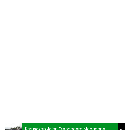
Kerusakan Jalan Diponegoro Monggong