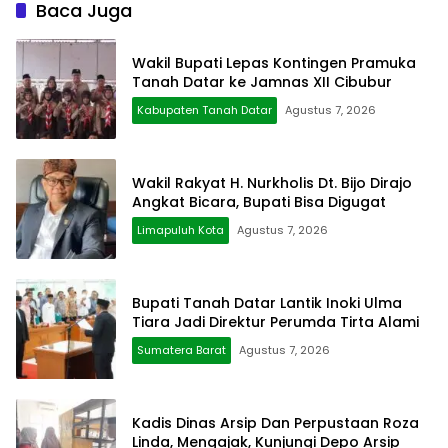
Baca Juga
Wakil Bupati Lepas Kontingen Pramuka
Tanah Datar ke Jamnas XII Cibubur
Kabupaten Tanah Datar
Agustus 7, 2026
Wakil Rakyat H. Nurkholis Dt. Bijo Dirajo
Angkat Bicara, Bupati Bisa Digugat
Limapuluh Kota
Agustus 7, 2026
Bupati Tanah Datar Lantik Inoki Ulma
Tiara Jadi Direktur Perumda Tirta Alami
Sumatera Barat
Agustus 7, 2026
Kadis Dinas Arsip Dan Perpustaan Roza
Linda, Mengajak, Kunjungi Depo Arsip