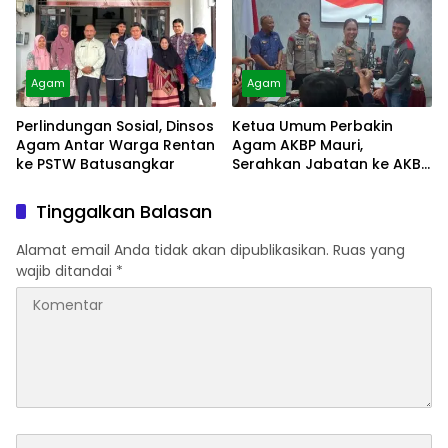
Agam
Agam
Perlindungan Sosial, Dinsos
Ketua Umum Perbakin
Agam Antar Warga Rentan
Agam AKBP Mauri,
ke PSTW Batusangkar
Serahkan Jabatan ke AKBP
Masnoni
Tinggalkan Balasan
Alamat email Anda tidak akan dipublikasikan.
Ruas yang
wajib ditandai
*