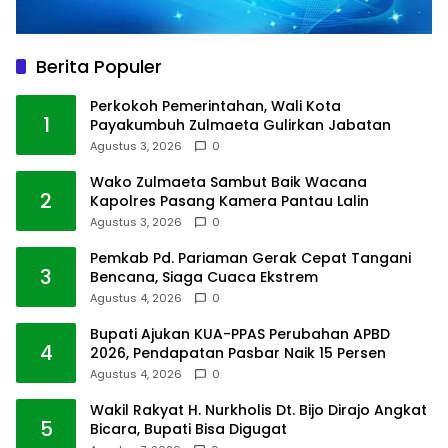
Berita Populer
Perkokoh Pemerintahan, Wali Kota
1
Payakumbuh Zulmaeta Gulirkan Jabatan
Agustus 3, 2026
0
Wako Zulmaeta Sambut Baik Wacana
2
Kapolres Pasang Kamera Pantau Lalin
Agustus 3, 2026
0
Pemkab Pd. Pariaman Gerak Cepat Tangani
3
Bencana, Siaga Cuaca Ekstrem
Agustus 4, 2026
0
Bupati Ajukan KUA-PPAS Perubahan APBD
4
2026, Pendapatan Pasbar Naik 15 Persen
Agustus 4, 2026
0
Wakil Rakyat H. Nurkholis Dt. Bijo Dirajo Angkat
5
Bicara, Bupati Bisa Digugat