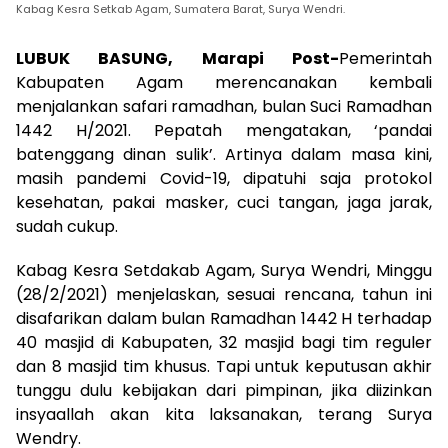
Kabag Kesra Setkab Agam, Sumatera Barat, Surya Wendri.
LUBUK BASUNG, Marapi Post-
Pemerintah
Kabupaten Agam merencanakan kembali
menjalankan safari ramadhan, bulan Suci Ramadhan
1442 H/2021. Pepatah mengatakan, ‘pandai
batenggang dinan sulik’. Artinya dalam masa kini,
masih pandemi Covid-19, dipatuhi saja protokol
kesehatan, pakai masker, cuci tangan, jaga jarak,
sudah cukup.
Kabag Kesra Setdakab Agam, Surya Wendri, Minggu
(28/2/2021) menjelaskan, sesuai rencana, tahun ini
disafarikan dalam bulan Ramadhan 1442 H terhadap
40 masjid di Kabupaten, 32 masjid bagi tim reguler
dan 8 masjid tim khusus. Tapi untuk keputusan akhir
tunggu dulu kebijakan dari pimpinan, jika diizinkan
insyaallah akan kita laksanakan, terang Surya
Wendry.