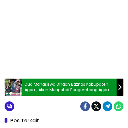
Dua Mahasiswa Binaan Baznas Kabupaten
Agam, Akan Mengabdi Pengembang Agama
Islam Dikampung
Pos Terkait