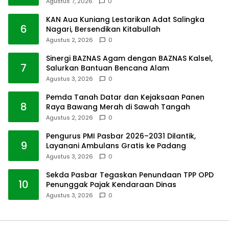
Agustus 7, 2026
0
KAN Aua Kuniang Lestarikan Adat Salingka
6
Nagari, Bersendikan Kitabullah
Agustus 2, 2026
0
Sinergi BAZNAS Agam dengan BAZNAS Kalsel,
7
Salurkan Bantuan Bencana Alam
Agustus 3, 2026
0
Pemda Tanah Datar dan Kejaksaan Panen
8
Raya Bawang Merah di Sawah Tangah
Agustus 2, 2026
0
Pengurus PMI Pasbar 2026–2031 Dilantik,
9
Layanani Ambulans Gratis ke Padang
Agustus 3, 2026
0
Sekda Pasbar Tegaskan Penundaan TPP OPD
10
Penunggak Pajak Kendaraan Dinas
Agustus 3, 2026
0