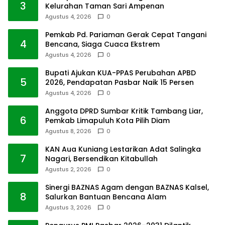
3
Kelurahan Taman Sari Ampenan
Agustus 4, 2026
0
Pemkab Pd. Pariaman Gerak Cepat Tangani
4
Bencana, Siaga Cuaca Ekstrem
Agustus 4, 2026
0
Bupati Ajukan KUA-PPAS Perubahan APBD
5
2026, Pendapatan Pasbar Naik 15 Persen
Agustus 4, 2026
0
Anggota DPRD Sumbar Kritik Tambang Liar,
6
Pemkab Limapuluh Kota Pilih Diam
Agustus 8, 2026
0
KAN Aua Kuniang Lestarikan Adat Salingka
7
Nagari, Bersendikan Kitabullah
Agustus 2, 2026
0
Sinergi BAZNAS Agam dengan BAZNAS Kalsel,
8
Salurkan Bantuan Bencana Alam
Agustus 3, 2026
0