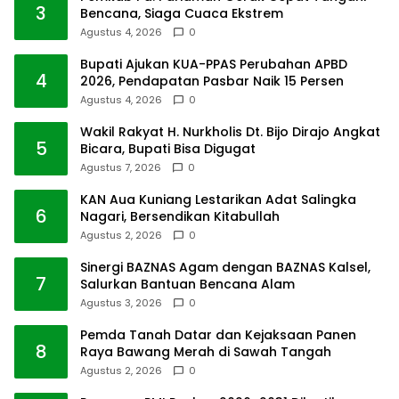
3
Bencana, Siaga Cuaca Ekstrem
Agustus 4, 2026
0
Bupati Ajukan KUA-PPAS Perubahan APBD
4
2026, Pendapatan Pasbar Naik 15 Persen
Agustus 4, 2026
0
Wakil Rakyat H. Nurkholis Dt. Bijo Dirajo Angkat
5
Bicara, Bupati Bisa Digugat
Agustus 7, 2026
0
KAN Aua Kuniang Lestarikan Adat Salingka
6
Nagari, Bersendikan Kitabullah
Agustus 2, 2026
0
Sinergi BAZNAS Agam dengan BAZNAS Kalsel,
7
Salurkan Bantuan Bencana Alam
Agustus 3, 2026
0
Pemda Tanah Datar dan Kejaksaan Panen
8
Raya Bawang Merah di Sawah Tangah
Agustus 2, 2026
0