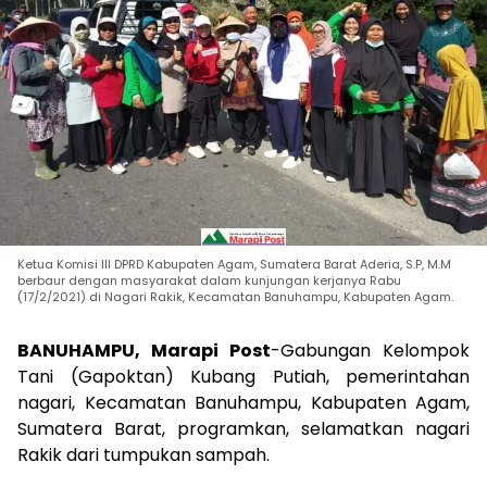
Ketua Komisi III DPRD Kabupaten Agam, Sumatera Barat Aderia, S.P, M.M
berbaur dengan masyarakat dalam kunjungan kerjanya Rabu
(17/2/2021) di Nagari Rakik, Kecamatan Banuhampu, Kabupaten Agam.
BANUHAMPU, Marapi Post
-Gabungan Kelompok
Tani (Gapoktan) Kubang Putiah, pemerintahan
nagari, Kecamatan Banuhampu, Kabupaten Agam,
Sumatera Barat, programkan, selamatkan nagari
Rakik dari tumpukan sampah.