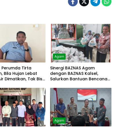
Agam
r Perumda Tirta
Sinergi BAZNAS Agam
, Bila Hujan Lebat
dengan BAZNAS Kalsel,
Air Dimatikan, Tak Bisa
Salurkan Bantuan Bencana
Alam
Agam