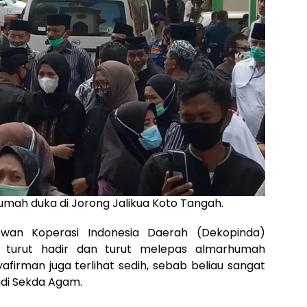
mah duka di Jorong Jalikua Koto Tangah.
an Koperasi Indonesia Daerah (Dekopinda)
, turut hadir dan turut melepas almarhumah
yafirman juga terlihat sedih, sebab beliau sangat
di Sekda Agam.