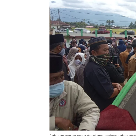
Ratusan warga yang datatang melayat atas me