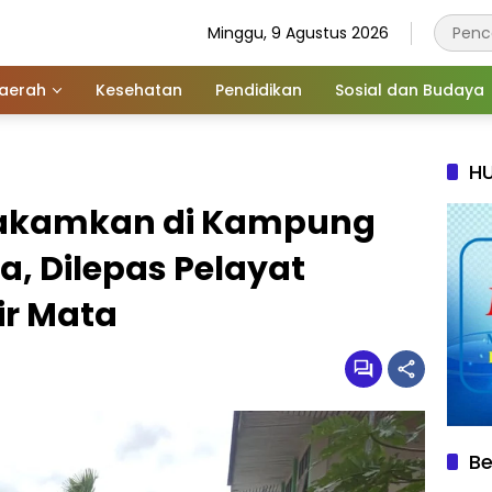
Minggu, 9 Agustus 2026
aerah
Kesehatan
Pendidikan
Sosial dan Budaya
HU
akamkan di Kampung
a, Dilepas Pelayat
ir Mata
Be