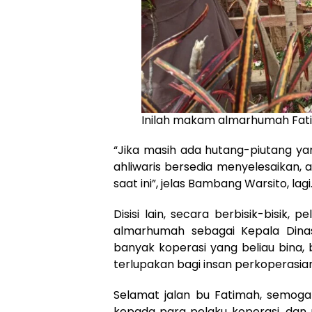
Inilah makam almarhumah Fati
“Jika masih ada hutang-piutang yan
ahliwaris bersedia menyelesaikan,
saat ini”, jelas Bambang Warsito, lagi
Disisi lain, secara berbisik-bisi
almarhumah sebagai Kepala Din
banyak koperasi yang beliau bina,
terlupakan bagi insan perkoperasi
Selamat jalan bu Fatimah, semoga 
kepada para pelaku koperasi, dan