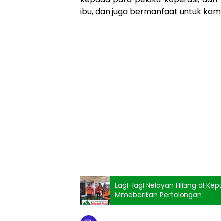
ibu, dan juga bermanfaat untuk kam
Lagi-lagi Nelayan Hilang di K
Mmeberikan Pertolongan