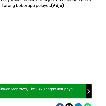
i, terang beberapa pelayat.
(Adju)
epulauan Mentawai, Tim SAR Tengah Berupaya