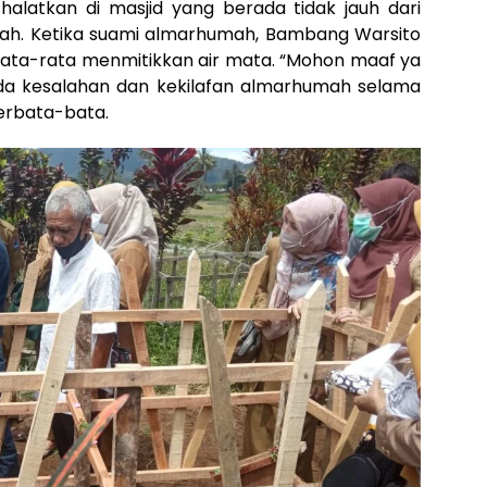
alatkan di masjid yang berada tidak jauh dari
ah. Ketika suami almarhumah, Bambang Warsito
ata-rata menmitikkan air mata. “Mohon maaf ya
a ada kesalahan dan kekilafan almarhumah selama
erbata-bata.