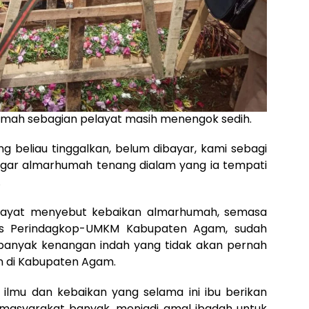
mah sebagian pelayat masih menengok sedih.
g beliau tinggalkan, belum dibayar, kami sebagi
 agar almarhumah tenang dialam yang ia tempati
.
k, pelayat menyebut kebaikan almarhumah, semasa
as Perindagkop-UMKM Kabupaten Agam, sudah
 banyak kenangan indah yang tidak akan pernah
an di Kabupaten Agam.
ilmu dan kebaikan yang selama ini ibu berikan
 masyarakat banyak, menjadi amal ibadah untuk