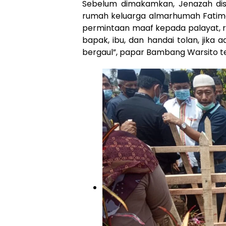
Sebelum dimakamkan, Jenazah dish
rumah keluarga almarhumah Fatim
permintaan maaf kepada palayat, r
bapak, ibu, dan handai tolan, jik
bergaul”, papar Bambang Warsito t