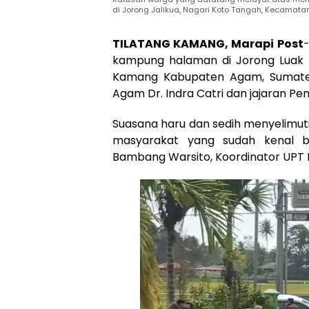
di Jorong Jalikua, Nagari Koto Tangah, Kecamata
TILATANG KAMANG, Marapi Post
-
kampung halaman di Jorong Luak T
Kamang Kabupaten Agam, Sumatera 
Agam Dr. Indra Catri dan jajaran P
Suasana haru dan sedih menyelimuti p
masyarakat yang sudah kenal 
Bambang Warsito, Koordinator UPT 