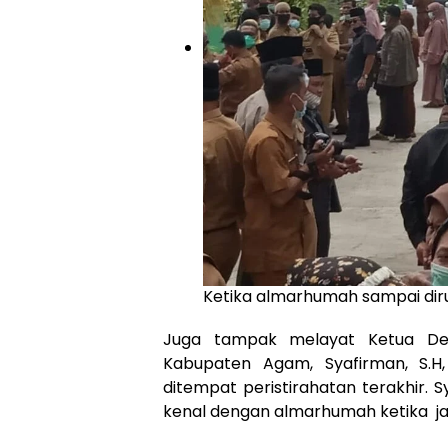
Ketika almarhumah sampai diru
Juga tampak melayat Ketua Dew
Kabupaten Agam, Syafirman, S.H
ditempat peristirahatan terakhir. S
kenal dengan almarhumah ketika ja