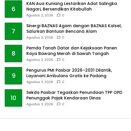
KAN Aua Kuniang Lestarikan Adat Salingka
6
Nagari, Bersendikan Kitabullah
Agustus 2, 2026
0
Sinergi BAZNAS Agam dengan BAZNAS Kalsel,
7
Salurkan Bantuan Bencana Alam
Agustus 3, 2026
0
Pemda Tanah Datar dan Kejaksaan Panen
8
Raya Bawang Merah di Sawah Tangah
Agustus 2, 2026
0
Pengurus PMI Pasbar 2026–2031 Dilantik,
9
Layanani Ambulans Gratis ke Padang
Agustus 3, 2026
0
Sekda Pasbar Tegaskan Penundaan TPP OPD
10
Penunggak Pajak Kendaraan Dinas
Agustus 3, 2026
0