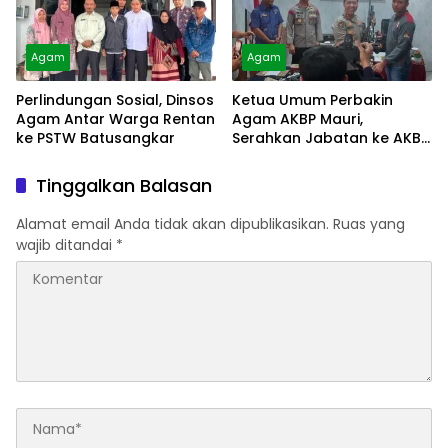
Agam
Agam
Perlindungan Sosial, Dinsos
Ketua Umum Perbakin
Agam Antar Warga Rentan
Agam AKBP Mauri,
ke PSTW Batusangkar
Serahkan Jabatan ke AKBP
Masnoni
Tinggalkan Balasan
Alamat email Anda tidak akan dipublikasikan.
Ruas yang
wajib ditandai
*