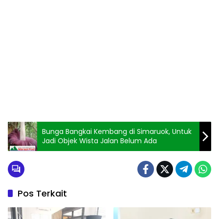
Bunga Bangkai Kembang di Simaruok, Untuk
Jadi Objek Wista Jalan Belum Ada
Pos Terkait