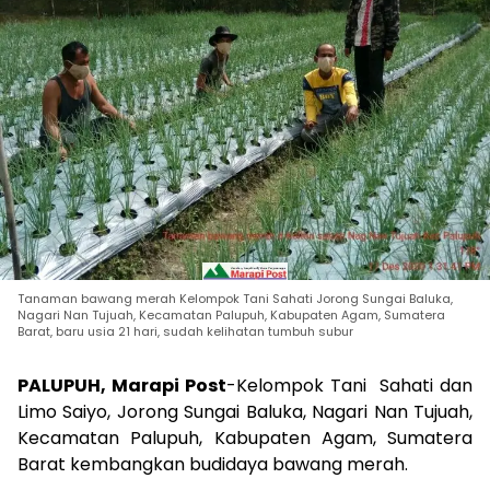
Tanaman bawang merah Kelompok Tani Sahati Jorong Sungai Baluka,
Nagari Nan Tujuah, Kecamatan Palupuh, Kabupaten Agam, Sumatera
Barat, baru usia 21 hari, sudah kelihatan tumbuh subur
PALUPUH, Marapi Post
-Kelompok Tani Sahati dan
Limo Saiyo, Jorong Sungai Baluka, Nagari Nan Tujuah,
Kecamatan Palupuh, Kabupaten Agam, Sumatera
Barat kembangkan budidaya bawang merah.