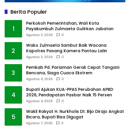
Berita Populer
Perkokoh Pemerintahan, Wali Kota
1
Payakumbuh Zulmaeta Gulirkan Jabatan
Agustus 3, 2026
0
Wako Zulmaeta Sambut Baik Wacana
2
Kapolres Pasang Kamera Pantau Lalin
Agustus 3, 2026
0
Pemkab Pd. Pariaman Gerak Cepat Tangani
3
Bencana, Siaga Cuaca Ekstrem
Agustus 4, 2026
0
Bupati Ajukan KUA-PPAS Perubahan APBD
4
2026, Pendapatan Pasbar Naik 15 Persen
Agustus 4, 2026
0
Wakil Rakyat H. Nurkholis Dt. Bijo Dirajo Angkat
5
Bicara, Bupati Bisa Digugat
Agustus 7, 2026
0