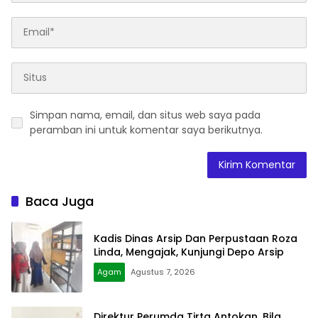
Simpan nama, email, dan situs web saya pada
peramban ini untuk komentar saya berikutnya.
Baca Juga
Kadis Dinas Arsip Dan Perpustaan Roza
Linda, Mengajak, Kunjungi Depo Arsip
Agam
Agustus 7, 2026
Direktur Perumda Tirta Antokan, Bila