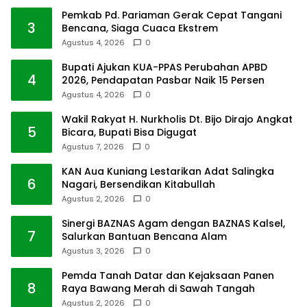
Pemkab Pd. Pariaman Gerak Cepat Tangani
3
Bencana, Siaga Cuaca Ekstrem
Agustus 4, 2026
0
Bupati Ajukan KUA-PPAS Perubahan APBD
4
2026, Pendapatan Pasbar Naik 15 Persen
Agustus 4, 2026
0
Wakil Rakyat H. Nurkholis Dt. Bijo Dirajo Angkat
5
Bicara, Bupati Bisa Digugat
Agustus 7, 2026
0
KAN Aua Kuniang Lestarikan Adat Salingka
6
Nagari, Bersendikan Kitabullah
Agustus 2, 2026
0
Sinergi BAZNAS Agam dengan BAZNAS Kalsel,
7
Salurkan Bantuan Bencana Alam
Agustus 3, 2026
0
Pemda Tanah Datar dan Kejaksaan Panen
8
Raya Bawang Merah di Sawah Tangah
Agustus 2, 2026
0