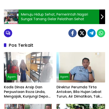
Menuju Hidup Sehat, Pemerintah Nagari
Sungai Tanang Gelar Pelatihan Sehat
Pos Terkait
Agam
Agam
Kadis Dinas Arsip Dan
Direktur Perumda Tirta
Perpustaan Roza Linda,
Antokan, Bila Hujan Lebat
Mengajak, Kunjungi Depo
Turun, Air Dimatikan, Tak
Arsip
Bisa Diolah