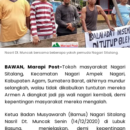
Nasril Dt. Muncak bersama beberapa yokoh pemuda Nagari Sitalang.
BAWAN, Marapi Post-
Tokoh masyarakat Nagari
Sitalang, Kecamatan Nagari Ampek Nagari,
Kabupaten Agam, Sumatera Barat, akhirnya mundur
selangkah, walau tidak dikabulkan tuntutan mereka
Armen A diangkat jadi pjs wali nagari kembali, demi
kepentingan masyarakat mereka mengalah.
Ketua Badan Musyawarah (Bamus) Nagari Sitalang
Nasril Dt. Muncak Senin (14/12/2020) di Lubuk
Basung, menjelaskan, demi kepentingan