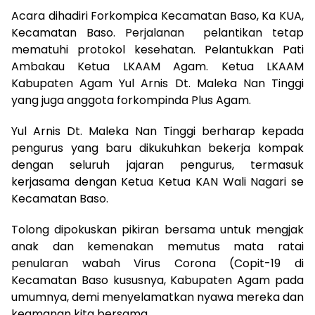
Acara dihadiri Forkompica Kecamatan Baso, Ka KUA,
Kecamatan Baso. Perjalanan pelantikan tetap
mematuhi protokol kesehatan. Pelantukkan Pati
Ambakau Ketua LKAAM Agam. Ketua LKAAM
Kabupaten Agam Yul Arnis Dt. Maleka Nan Tinggi
yang juga anggota forkompinda Plus Agam.
Yul Arnis Dt. Maleka Nan Tinggi berharap kepada
pengurus yang baru dikukuhkan bekerja kompak
dengan seluruh jajaran pengurus, termasuk
kerjasama dengan Ketua Ketua KAN Wali Nagari se
Kecamatan Baso.
Tolong dipokuskan pikiran bersama untuk mengjak
anak dan kemenakan memutus mata ratai
penularan wabah Virus Corona (Copit-19 di
Kecamatan Baso kususnya, Kabupaten Agam pada
umumnya, demi menyelamatkan nyawa mereka dan
keamanan kita bersama.