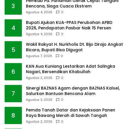
Pemkab Pd. Pariaman Gerak Cepat Tangani
3
Bencana, Siaga Cuaca Ekstrem
Agustus 4, 2026
0
Bupati Ajukan KUA-PPAS Perubahan APBD
4
2026, Pendapatan Pasbar Naik 15 Persen
Agustus 4, 2026
0
Wakil Rakyat H. Nurkholis Dt. Bijo Dirajo Angkat
5
Bicara, Bupati Bisa Digugat
Agustus 7, 2026
0
KAN Aua Kuniang Lestarikan Adat Salingka
6
Nagari, Bersendikan Kitabullah
Agustus 2, 2026
0
Sinergi BAZNAS Agam dengan BAZNAS Kalsel,
7
Salurkan Bantuan Bencana Alam
Agustus 3, 2026
0
Pemda Tanah Datar dan Kejaksaan Panen
8
Raya Bawang Merah di Sawah Tangah
Agustus 2, 2026
0