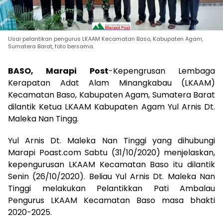
Usai pelantikan pengurus LKAAM Kecamatan Baso, Kabupaten Agam,
Sumatera Barat, foto bersama.
BASO, Marapi Post
-Kepengrusan Lembaga
Kerapatan Adat Alam Minangkabau (LKAAM)
Kecamatan Baso, Kabupaten Agam, Sumatera Barat
dilantik Ketua LKAAM Kabupaten Agam Yul Arnis Dt.
Maleka Nan Tingg.
Yul Arnis Dt. Maleka Nan Tinggi yang dihubungi
Marapi Poast.com Sabtu (31/10/2020) menjelaskan,
kepengurusan LKAAM Kecamatan Baso itu dilantik
Senin (26/10/2020). Beliau Yul Arnis Dt. Maleka Nan
Tinggi melakukan Pelantikkan Pati Ambalau
Pengurus LKAAM Kecamatan Baso masa bhakti
2020-2025.