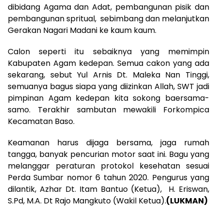
dibidang Agama dan Adat, pembangunan pisik dan
pembangunan spritual, sebimbang dan melanjutkan
Gerakan Nagari Madani ke kaum kaum.
Calon seperti itu sebaiknya yang memimpin
Kabupaten Agam kedepan. Semua cakon yang ada
sekarang, sebut Yul Arnis Dt. Maleka Nan Tinggi,
semuanya bagus siapa yang diizinkan Allah, SWT jadi
pimpinan Agam kedepan kita sokong baersama-
samo. Terakhir sambutan mewakili Forkompica
Kecamatan Baso.
Keamanan harus dijaga bersama, jaga rumah
tangga, banyak pencurian motor saat ini. Bagu yang
melanggar peraturan protokol kesehatan sesuai
Perda Sumbar nomor 6 tahun 2020. Pengurus yang
dilantik, Azhar Dt. Itam Bantuo (Ketua), H. Eriswan,
S.Pd, M.A. Dt Rajo Mangkuto (Wakil Ketua).
(LUKMAN)