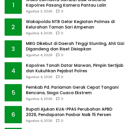
1
Kapolres Pasang Kamera Pantau Lalin
Agustus 3, 2026
0
Wakapolda NTB Gelar Kegiatan Polmas di
2
Kelurahan Taman Sari Ampenan
Agustus 4, 2026
0
MBG Dikebut di Daerah Tinggi Stunting, Ahli Gizi
3
Digandeng dan Riset Disiapkan
Agustus 4, 2026
0
Kapolres Tanah Datar Marwan, Pimpin Sertijab
4
dan Kukuhkan Pejabat Polres
Agustus 4, 2026
0
Pemkab Pd. Pariaman Gerak Cepat Tangani
5
Bencana, Siaga Cuaca Ekstrem
Agustus 4, 2026
0
Bupati Ajukan KUA-PPAS Perubahan APBD
6
2026, Pendapatan Pasbar Naik 15 Persen
Agustus 4, 2026
0