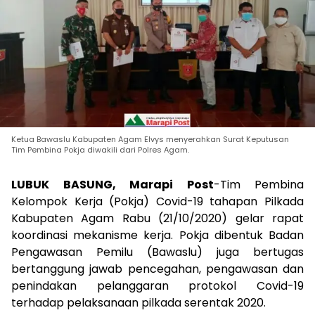
Ketua Bawaslu Kabupaten Agam Elvys menyerahkan Surat Keputusan
Tim Pembina Pokja diwakili dari Polres Agam.
LUBUK BASUNG, Marapi Post
-Tim Pembina
Kelompok Kerja (Pokja) Covid-19 tahapan Pilkada
Kabupaten Agam Rabu (21/10/2020) gelar rapat
koordinasi mekanisme kerja. Pokja dibentuk Badan
Pengawasan Pemilu (Bawaslu) juga bertugas
bertanggung jawab pencegahan, pengawasan dan
penindakan pelanggaran protokol Covid-19
terhadap pelaksanaan pilkada serentak 2020.