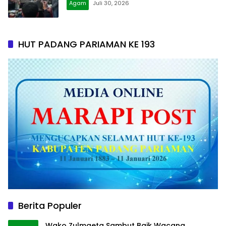
Agam
Juli 30, 2026
HUT PADANG PARIAMAN KE 193
Berita Populer
Wako Zulmaeta Sambut Baik Wacana