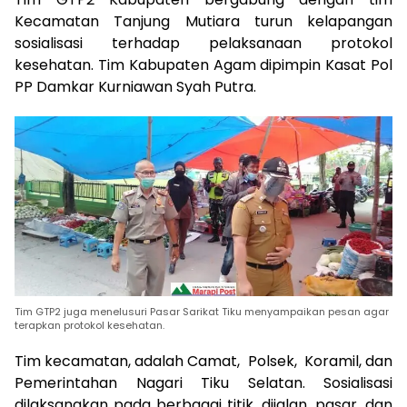
Kecamatan Tanjung Mutiara turun kelapangan
sosialisasi terhadap pelaksanaan protokol
kesehatan. Tim Kabupaten Agam dipimpin Kasat Pol
PP Damkar Kurniawan Syah Putra.
Tim GTP2 juga menelusuri Pasar Sarikat Tiku menyampaikan pesan agar
terapkan protokol kesehatan.
Tim kecamatan, adalah Camat, Polsek, Koramil, dan
Pemerintahan Nagari Tiku Selatan. Sosialisasi
dilaksanakan pada berbagai titik, dijalan, pasar, dan