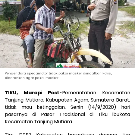
Pengendara spedamotor tidak pakai masker diingatkan Polisi,
disarankan agar pakai masker.
TIKU, Marapi Post
-Pemerintahan Kecamatan
Tanjung Mutiara, Kabupaten Agam, Sumatera Barat,
tidak mau ketinggalan, Senin (14/9/2020) hari
pasarnya di Pasar Tradisional di Tiku ibukota
Kecamatan Tanjung Mutiara.
Tim GTP2 Kabupaten bergabung dengan tim