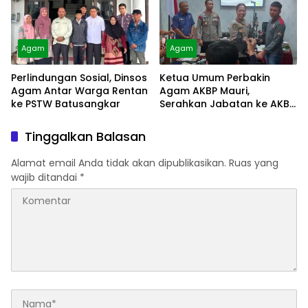
Agam
Agam
Perlindungan Sosial, Dinsos
Ketua Umum Perbakin
Agam Antar Warga Rentan
Agam AKBP Mauri,
ke PSTW Batusangkar
Serahkan Jabatan ke AKBP
Masnoni
Tinggalkan Balasan
Alamat email Anda tidak akan dipublikasikan.
Ruas yang
wajib ditandai
*