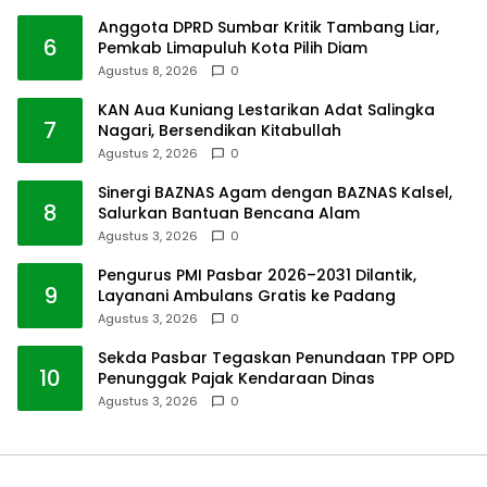
Anggota DPRD Sumbar Kritik Tambang Liar,
6
Pemkab Limapuluh Kota Pilih Diam
Agustus 8, 2026
0
KAN Aua Kuniang Lestarikan Adat Salingka
7
Nagari, Bersendikan Kitabullah
Agustus 2, 2026
0
Sinergi BAZNAS Agam dengan BAZNAS Kalsel,
8
Salurkan Bantuan Bencana Alam
Agustus 3, 2026
0
Pengurus PMI Pasbar 2026–2031 Dilantik,
9
Layanani Ambulans Gratis ke Padang
Agustus 3, 2026
0
Sekda Pasbar Tegaskan Penundaan TPP OPD
10
Penunggak Pajak Kendaraan Dinas
Agustus 3, 2026
0