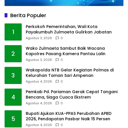
Berita Populer
Perkokoh Pemerintahan, Wali Kota
1
Payakumbuh Zulmaeta Gulirkan Jabatan
Agustus 3, 2026
0
Wako Zulmaeta Sambut Baik Wacana
2
Kapolres Pasang Kamera Pantau Lalin
Agustus 3, 2026
0
Wakapolda NTB Gelar Kegiatan Polmas di
3
Kelurahan Taman Sari Ampenan
Agustus 4, 2026
0
Pemkab Pd. Pariaman Gerak Cepat Tangani
4
Bencana, Siaga Cuaca Ekstrem
Agustus 4, 2026
0
Bupati Ajukan KUA-PPAS Perubahan APBD
5
2026, Pendapatan Pasbar Naik 15 Persen
Agustus 4, 2026
0