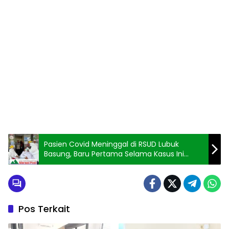
Pasien Covid Meninggal di RSUD Lubuk
Basung, Baru Pertama Selama Kasus Ini
Terjadi
Pos Terkait